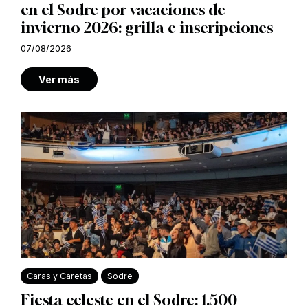
en el Sodre por vacaciones de
invierno 2026: grilla e inscripciones
07/08/2026
Ver más
Caras y Caretas
Sodre
Fiesta celeste en el Sodre: 1.500