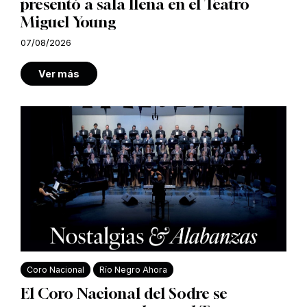
presentó a sala llena en el Teatro
Miguel Young
07/08/2026
Ver más
Coro Nacional
Río Negro Ahora
El Coro Nacional del Sodre se