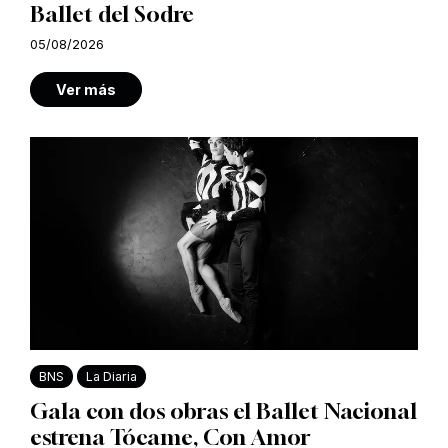
Ballet del Sodre
05/08/2026
Ver más
BNS
La Diaria
Gala con dos obras el Ballet Nacional
estrena Tócame, Con Amor