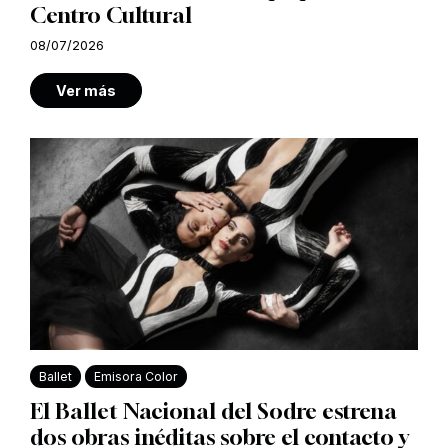
Centro Cultural
08/07/2026
Ver más
Ballet
Emisora Color
El Ballet Nacional del Sodre estrena
dos obras inéditas sobre el contacto y