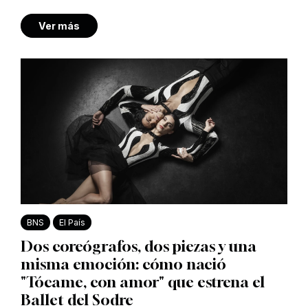
Ver más
BNS
El País
Dos coreógrafos, dos piezas y una
misma emoción: cómo nació
"Tócame, con amor" que estrena el
Ballet del Sodre