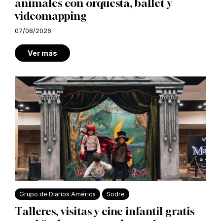
animales con orquesta, ballet y
videomapping
07/08/2026
Ver más
Grupo de Diarios América
Sodre
Talleres, visitas y cine infantil gratis