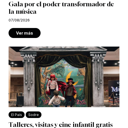
Gala por el poder transformador de
la música
07/08/2026
Ver más
El País
Sodre
Talleres, visitas y cine infantil gratis