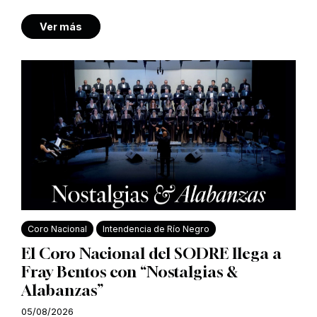
Ver más
Coro Nacional
Intendencia de Río Negro
El Coro Nacional del SODRE llega a
Fray Bentos con “Nostalgias &
Alabanzas”
05/08/2026