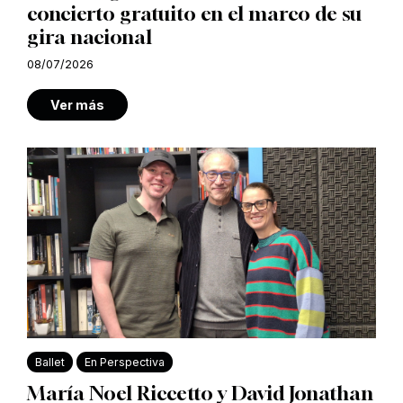
concierto gratuito en el marco de su
gira nacional
08/07/2026
Ver más
Ballet
En Perspectiva
María Noel Riccetto y David Jonathan