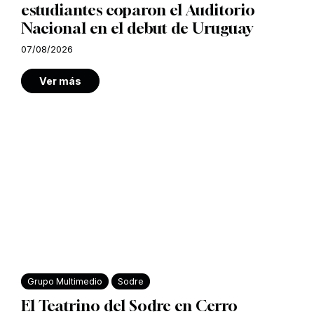
estudiantes coparon el Auditorio
Nacional en el debut de Uruguay
07/08/2026
Ver más
Grupo Multimedio
Sodre
El Teatrino del Sodre en Cerro