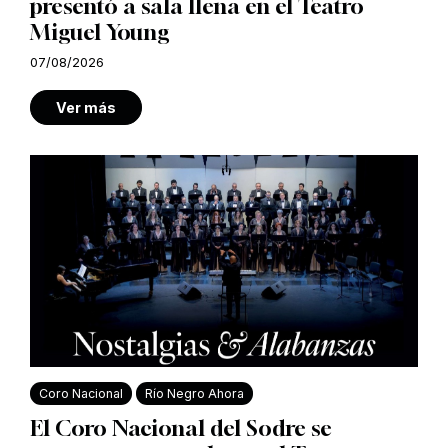
presentó a sala llena en el Teatro
Miguel Young
07/08/2026
Ver más
Coro Nacional
Río Negro Ahora
El Coro Nacional del Sodre se