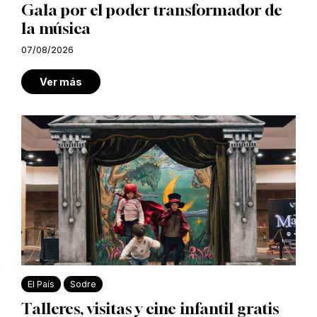
Gala por el poder transformador de
la música
07/08/2026
Ver más
El País
Sodre
Talleres, visitas y cine infantil gratis