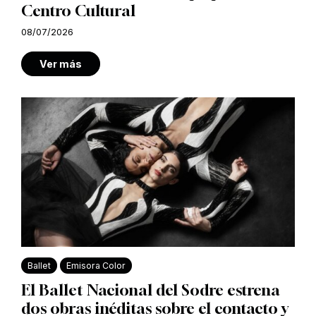
Centro Cultural
08/07/2026
Ver más
Ballet
Emisora Color
El Ballet Nacional del Sodre estrena
dos obras inéditas sobre el contacto y