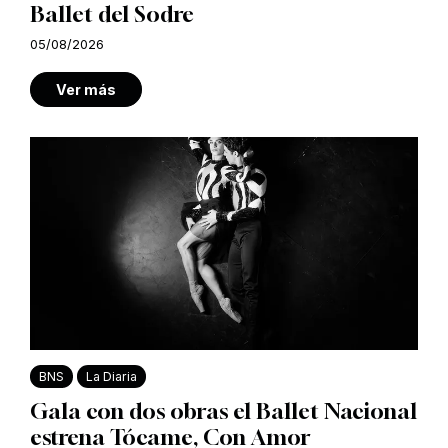
Ballet del Sodre
05/08/2026
Ver más
BNS
La Diaria
Gala con dos obras el Ballet Nacional
estrena Tócame, Con Amor