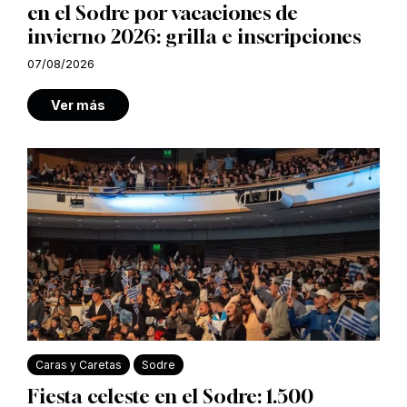
en el Sodre por vacaciones de
invierno 2026: grilla e inscripciones
07/08/2026
Ver más
Caras y Caretas
Sodre
Fiesta celeste en el Sodre: 1.500