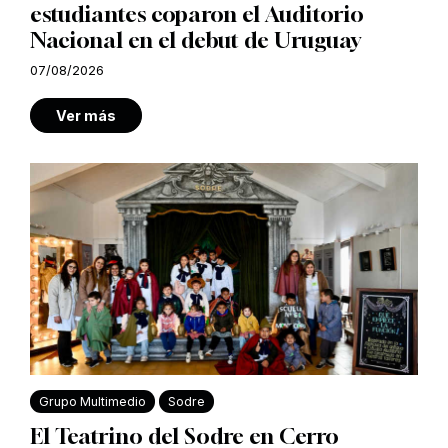
estudiantes coparon el Auditorio
Nacional en el debut de Uruguay
07/08/2026
Ver más
Grupo Multimedio
Sodre
El Teatrino del Sodre en Cerro