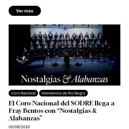
Ver más
Coro Nacional
Intendencia de Río Negro
El Coro Nacional del SODRE llega a
Fray Bentos con “Nostalgias &
Alabanzas”
05/08/2026