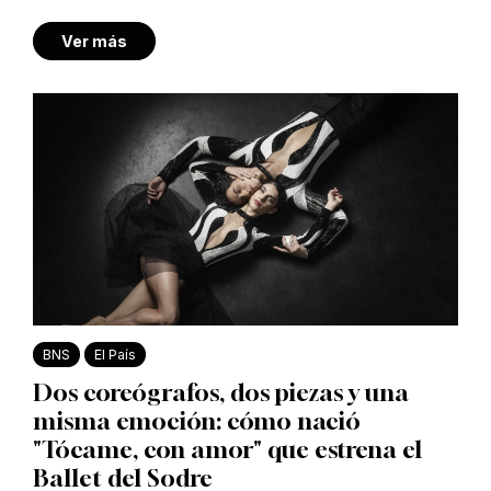
Ver más
BNS
El País
Dos coreógrafos, dos piezas y una
misma emoción: cómo nació
"Tócame, con amor" que estrena el
Ballet del Sodre