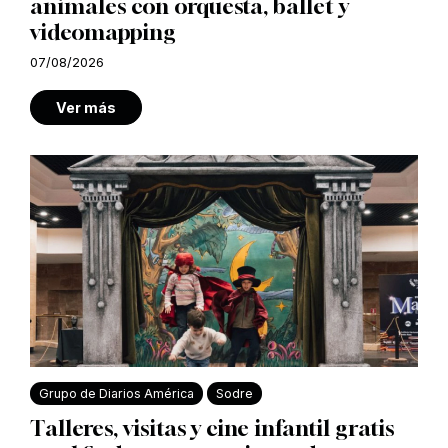
animales con orquesta, ballet y
videomapping
07/08/2026
Ver más
Grupo de Diarios América
Sodre
Talleres, visitas y cine infantil gratis