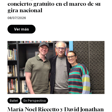
concierto gratuito en el marco de su
gira nacional
08/07/2026
Ver más
Ballet
En Perspectiva
María Noel Riccetto y David Jonathan