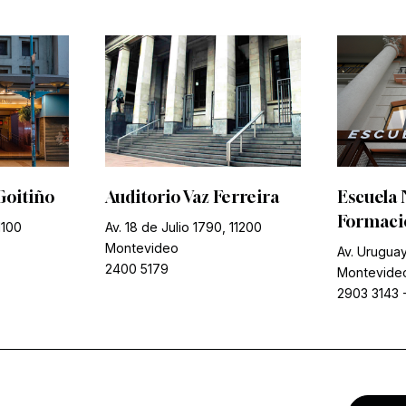
Goitiño
Auditorio Vaz Ferreira
Escuela 
Formació
1100
Av. 18 de Julio 1790, 11200
Montevideo
Av. Uruguay
2400 5179
Montevide
2903 3143