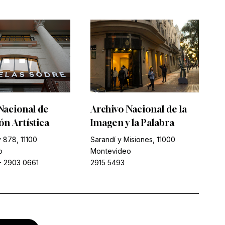
Nacional de
Archivo Nacional de la
n Artística
Imagen y la Palabra
 878, 11100
Sarandí y Misiones, 11000
o
Montevideo
-
2903 0661
2915 5493