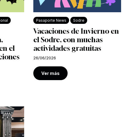
ional
Pasaporte News
Sodre
Vacaciones de Invierno en
,
el Sodre, con muchas
en el
actividades gratuitas
ciones
26/06/2026
Ver más