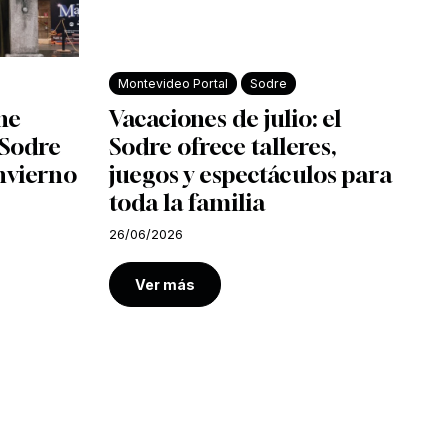
Montevideo Portal
Sodre
ine
Vacaciones de julio: el
l Sodre
Sodre ofrece talleres,
nvierno
juegos y espectáculos para
toda la familia
26/06/2026
Ver más