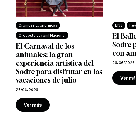
Crónicas Económicas
BNS
Rev
El Ball
Orquesta Juvenil Nacional
Sodre 
El Carnaval de los
con am
animales: la gran
experiencia artística del
26/06/2026
Sodre para disfrutar en las
Ver má
vacaciones de julio
26/06/2026
Ver más