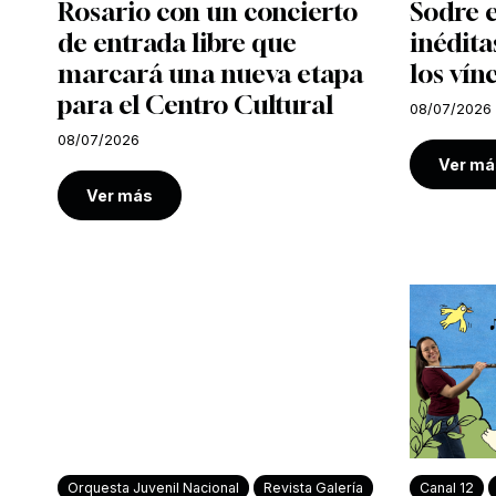
Rosario con un concierto
Sodre e
de entrada libre que
inédita
marcará una nueva etapa
los vín
para el Centro Cultural
08/07/2026
08/07/2026
Ver má
Ver más
Orquesta Juvenil Nacional
Revista Galería
Canal 12