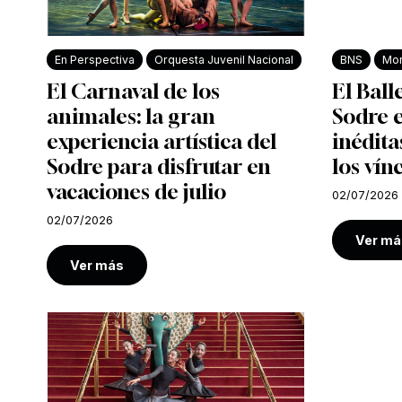
En Perspectiva
Orquesta Juvenil Nacional
BNS
Mon
El Carnaval de los
El Ball
animales: la gran
Sodre e
experiencia artística del
inédita
Sodre para disfrutar en
los vín
vacaciones de julio
02/07/2026
02/07/2026
Ver má
Ver más