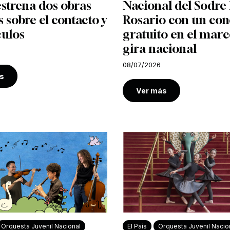
strena dos obras
Nacional del Sodre 
s sobre el contacto y
Rosario con un con
culos
gratuito en el marc
gira nacional
08/07/2026
s
Ver más
Orquesta Juvenil Nacional
El País
Orquesta Juvenil Nacio