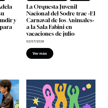
Adela
La Orquesta Juvenil
su
Nacional del Sodre trae «El
undir y
Carnaval de los Animales»
 para
a la Sala Fabini en
vacaciones de julio
02/07/2026
Ver más