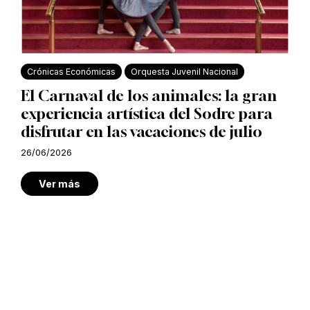
Crónicas Económicas
Orquesta Juvenil Nacional
El Carnaval de los animales: la gran
experiencia artística del Sodre para
disfrutar en las vacaciones de julio
26/06/2026
Ver más