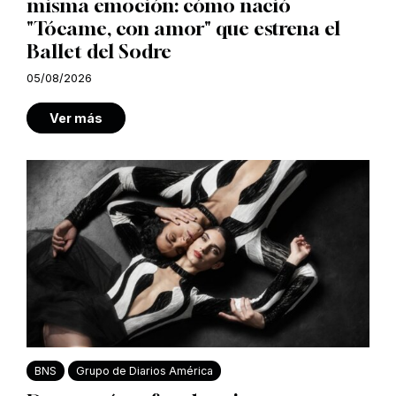
misma emoción: cómo nació
"Tócame, con amor" que estrena el
Ballet del Sodre
05/08/2026
Ver más
BNS
Grupo de Diarios América