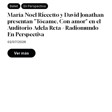
Ballet
En Perspectiva
María Noel Riccetto y David Jonathan
presentan "Tócame, Con amor" en el
Auditorio Adela Reta - Radiomundo
En Perspectiva
02/07/2026
Ver más