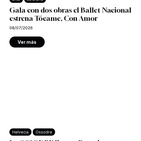
Gala con dos obras el Ballet Nacional
estrena Tócame, Con Amor
08/07/2026
Ver más
Helvecia
Ossodre