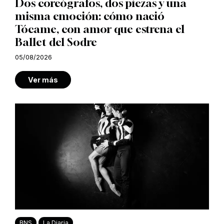
Dos coreógrafos, dos piezas y una
misma emoción: cómo nació
Tócame, con amor que estrena el
Ballet del Sodre
05/08/2026
Ver más
BNS
La Diaria