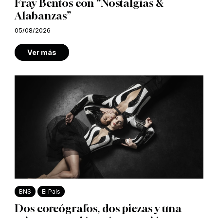
Fray Bentos con “Nostalgias &
Alabanzas”
05/08/2026
Ver más
BNS
El País
Dos coreógrafos, dos piezas y una