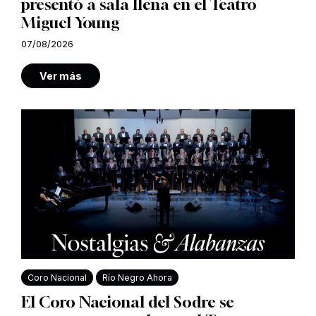
presentó a sala llena en el Teatro
Miguel Young
07/08/2026
Ver más
Coro Nacional
Río Negro Ahora
El Coro Nacional del Sodre se