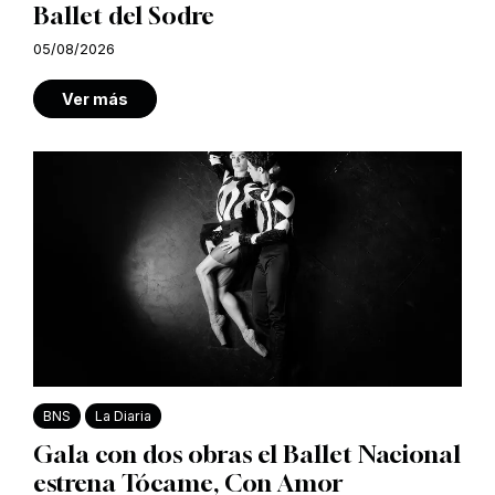
Ballet del Sodre
05/08/2026
Ver más
BNS
La Diaria
Gala con dos obras el Ballet Nacional
estrena Tócame, Con Amor