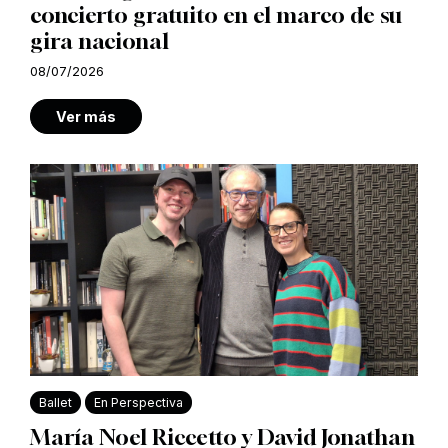
concierto gratuito en el marco de su
gira nacional
08/07/2026
Ver más
Ballet
En Perspectiva
María Noel Riccetto y David Jonathan