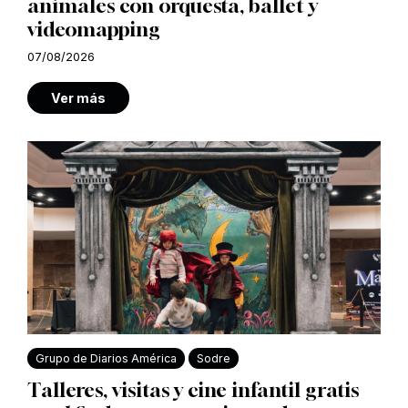
animales con orquesta, ballet y
videomapping
07/08/2026
Ver más
Grupo de Diarios América
Sodre
Talleres, visitas y cine infantil gratis