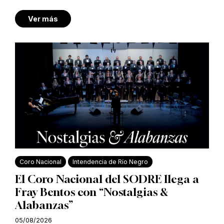
Ver más
Coro Nacional
Intendencia de Río Negro
El Coro Nacional del SODRE llega a
Fray Bentos con “Nostalgias &
Alabanzas”
05/08/2026