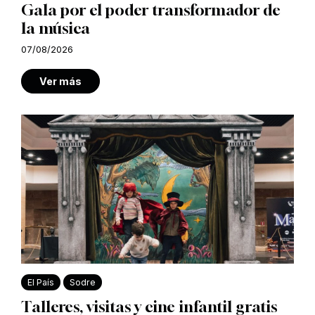
Gala por el poder transformador de
la música
07/08/2026
Ver más
El País
Sodre
Talleres, visitas y cine infantil gratis