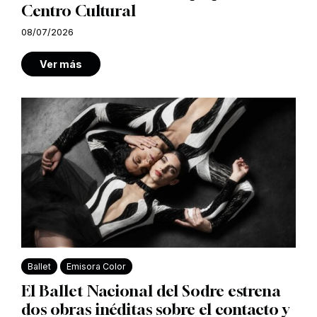
Centro Cultural
08/07/2026
Ver más
Ballet
Emisora Color
El Ballet Nacional del Sodre estrena
dos obras inéditas sobre el contacto y