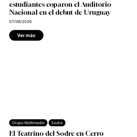
estudiantes coparon el Auditorio
Nacional en el debut de Uruguay
07/08/2026
Ver más
Grupo Multimedio
Sodre
El Teatrino del Sodre en Cerro