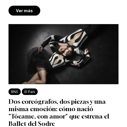
Ver más
BNS
El País
Dos coreógrafos, dos piezas y una
misma emoción: cómo nació
"Tócame, con amor" que estrena el
Ballet del Sodre