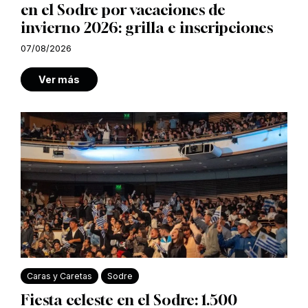
en el Sodre por vacaciones de
invierno 2026: grilla e inscripciones
07/08/2026
Ver más
Caras y Caretas
Sodre
Fiesta celeste en el Sodre: 1.500