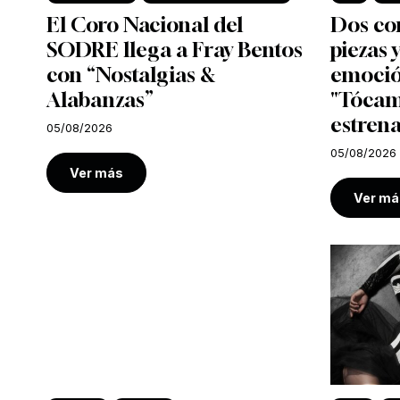
El Coro Nacional del
Dos co
SODRE llega a Fray Bentos
piezas
con “Nostalgias &
emoció
Alabanzas”
"Tócam
estrena
05/08/2026
05/08/2026
Ver más
Ver má