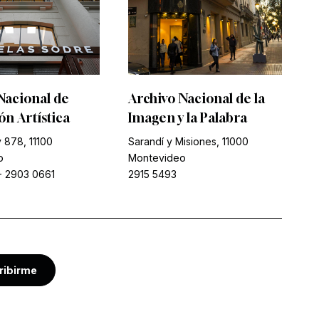
Nacional de
Archivo Nacional de la
n Artística
Imagen y la Palabra
 878, 11100
Sarandí y Misiones, 11000
o
Montevideo
-
2903 0661
2915 5493
ribirme