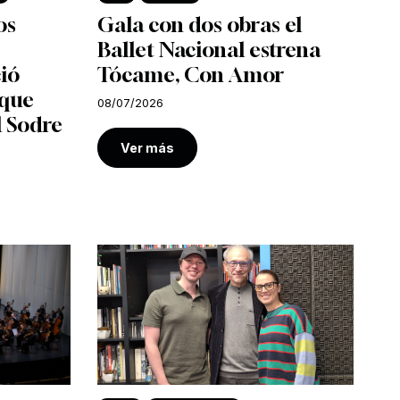
os
Gala con dos obras el
Ballet Nacional estrena
ió
Tócame, Con Amor
 que
08/07/2026
l Sodre
Ver más