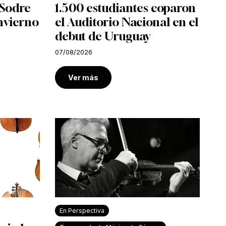
l Sodre
1.500 estudiantes coparon
nvierno
el Auditorio Nacional en el
debut de Uruguay
07/08/2026
Ver más
En Perspectiva