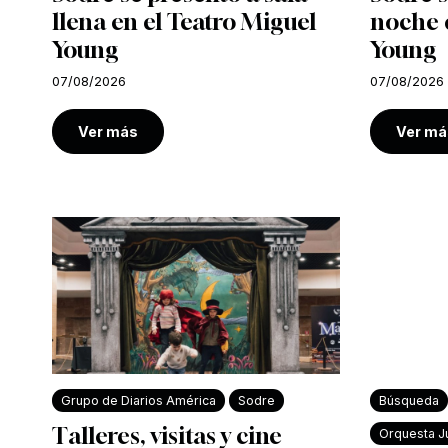
llena en el Teatro Miguel
noche e
Young
Young
07/08/2026
07/08/2026
Ver más
Ver má
Grupo de Diarios América
Sodre
Búsqueda
Talleres, visitas y cine
Orquesta Ju