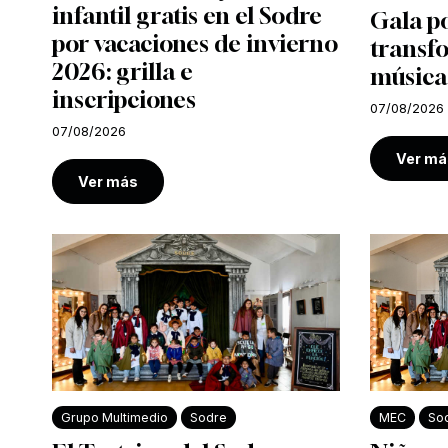
infantil gratis en el Sodre
Gala po
por vacaciones de invierno
transf
2026: grilla e
música
inscripciones
07/08/2026
07/08/2026
Ver má
Ver más
Grupo Multimedio
Sodre
MEC
So