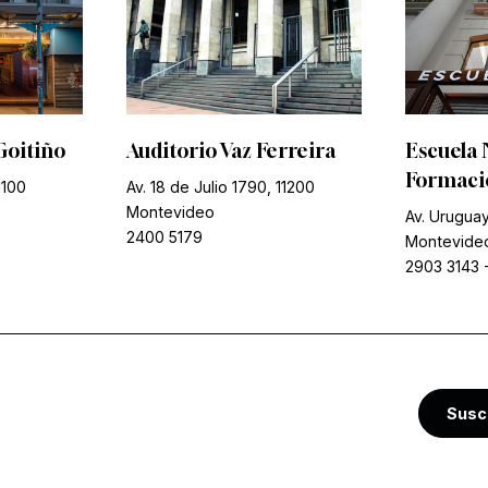
Goitiño
Auditorio Vaz Ferreira
Escuela 
Formació
1100
Av. 18 de Julio 1790, 11200
Montevideo
Av. Uruguay
2400 5179
Montevide
2903 3143
Susc