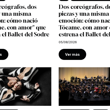
reógrafos, dos
Dos coreógrafos, d
 y una misma
piezas y una misma
n: cómo nació
emoción: cómo nac
e, con amor" que
Tócame, con amor
 el Ballet del Sodre
estrena el Ballet de
05/08/2026
s
Ver más