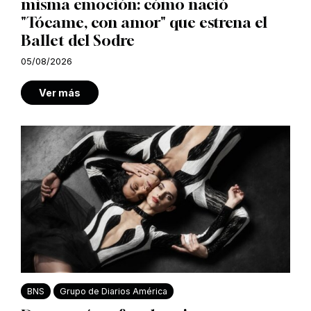
misma emoción: cómo nació
"Tócame, con amor" que estrena el
Ballet del Sodre
05/08/2026
Ver más
BNS
Grupo de Diarios América