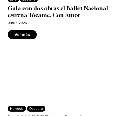
Gala con dos obras el Ballet Nacional
estrena Tócame, Con Amor
08/07/2026
Ver más
Helvecia
Ossodre