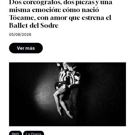
Dos coreógrafos, dos piezas y una
misma emoción: cómo nació
Tócame, con amor que estrena el
Ballet del Sodre
05/08/2026
Ver más
BNS
La Diaria