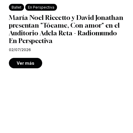
Ballet
En Perspectiva
María Noel Riccetto y David Jonathan
presentan "Tócame, Con amor" en el
Auditorio Adela Reta - Radiomundo
En Perspectiva
02/07/2026
Ver más