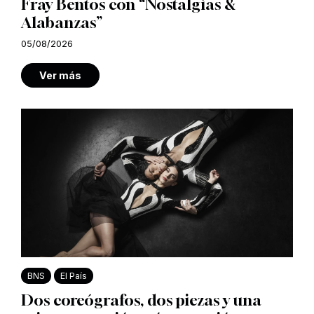
Fray Bentos con “Nostalgias &
Alabanzas”
05/08/2026
Ver más
BNS
El País
Dos coreógrafos, dos piezas y una