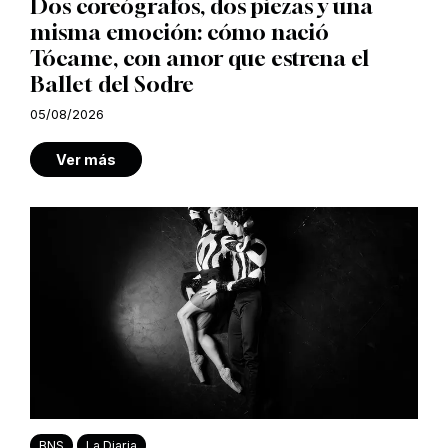
Dos coreógrafos, dos piezas y una
misma emoción: cómo nació
Tócame, con amor que estrena el
Ballet del Sodre
05/08/2026
Ver más
BNS
La Diaria