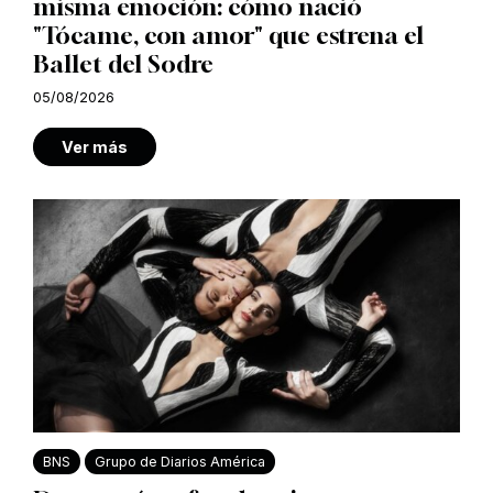
misma emoción: cómo nació
"Tócame, con amor" que estrena el
Ballet del Sodre
05/08/2026
Ver más
BNS
Grupo de Diarios América