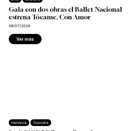
Gala con dos obras el Ballet Nacional
estrena Tócame, Con Amor
08/07/2026
Ver más
Helvecia
Ossodre