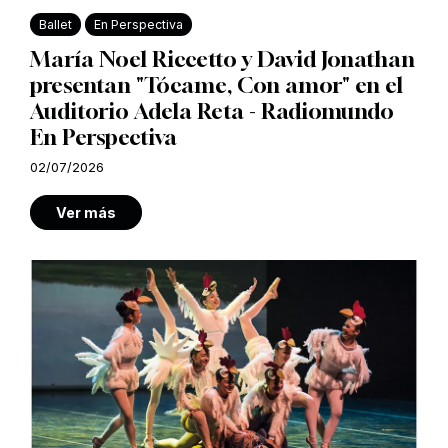
Ballet
En Perspectiva
María Noel Riccetto y David Jonathan
presentan "Tócame, Con amor" en el
Auditorio Adela Reta - Radiomundo
En Perspectiva
02/07/2026
Ver más