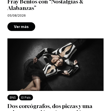
Fray Bentos con “Nostalgias &
Alabanzas”
05/08/2026
Ver más
BNS
El País
Dos coreógrafos, dos piezas y una