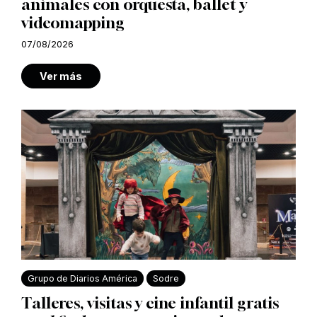
animales con orquesta, ballet y
videomapping
07/08/2026
Ver más
Grupo de Diarios América
Sodre
Talleres, visitas y cine infantil gratis