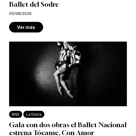
Ballet del Sodre
05/08/2026
Ver más
BNS
La Diaria
Gala con dos obras el Ballet Nacional
estrena Tócame, Con Amor