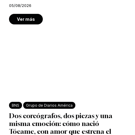
05/08/2026
Ver más
BNS
Grupo de Diarios América
Dos coreógrafos, dos piezas y una
misma emoción: cómo nació
Tócame, con amor que estrena el