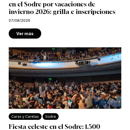
en el Sodre por vacaciones de
invierno 2026: grilla e inscripciones
07/08/2026
Ver más
Caras y Caretas
Sodre
Fiesta celeste en el Sodre: 1.500