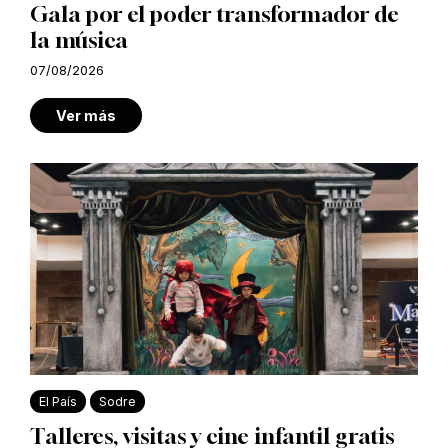
Gala por el poder transformador de
la música
07/08/2026
Ver más
El País
Sodre
Talleres, visitas y cine infantil gratis