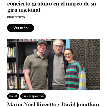
concierto gratuito en el marco de su
gira nacional
08/07/2026
Ver más
Ballet
En Perspectiva
María Noel Riccetto y David Jonathan