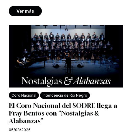
Ver más
Coro Nacional
Intendencia de Río Negro
El Coro Nacional del SODRE llega a
Fray Bentos con “Nostalgias &
Alabanzas”
05/08/2026