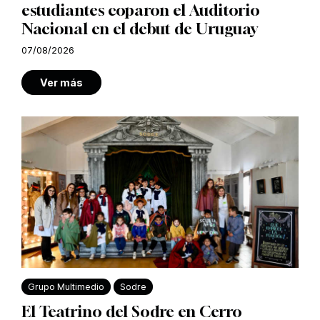
estudiantes coparon el Auditorio
Nacional en el debut de Uruguay
07/08/2026
Ver más
Grupo Multimedio
Sodre
El Teatrino del Sodre en Cerro