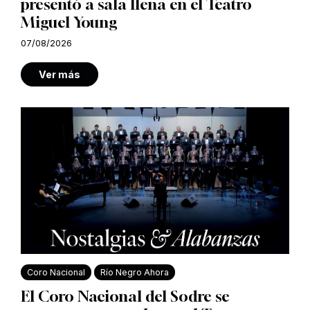
presentó a sala llena en el Teatro
Miguel Young
07/08/2026
Ver más
Coro Nacional
Río Negro Ahora
El Coro Nacional del Sodre se