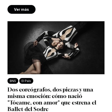
Ver más
BNS
El País
Dos coreógrafos, dos piezas y una
misma emoción: cómo nació
"Tócame, con amor" que estrena el
Ballet del Sodre