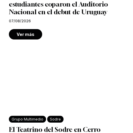
estudiantes coparon el Auditorio
Nacional en el debut de Uruguay
07/08/2026
Ver más
Grupo Multimedio
Sodre
El Teatrino del Sodre en Cerro