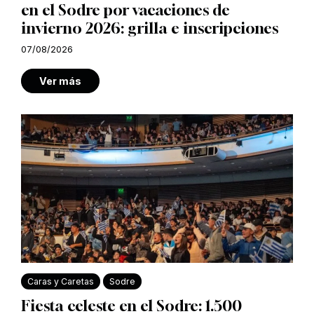
en el Sodre por vacaciones de
invierno 2026: grilla e inscripciones
07/08/2026
Ver más
Caras y Caretas
Sodre
Fiesta celeste en el Sodre: 1.500