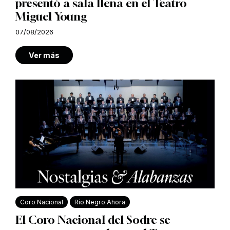
presentó a sala llena en el Teatro
Miguel Young
07/08/2026
Ver más
Coro Nacional
Río Negro Ahora
El Coro Nacional del Sodre se