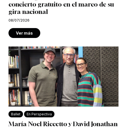
concierto gratuito en el marco de su
gira nacional
08/07/2026
Ver más
Ballet
En Perspectiva
María Noel Riccetto y David Jonathan