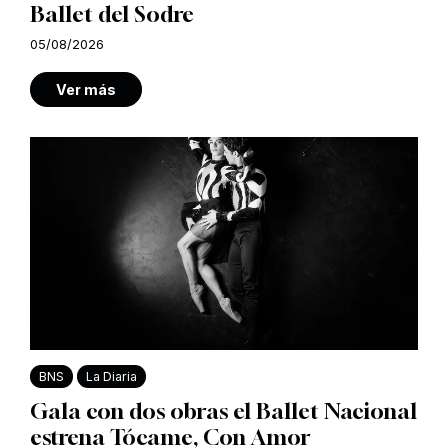
Ballet del Sodre
05/08/2026
Ver más
BNS
La Diaria
Gala con dos obras el Ballet Nacional
estrena Tócame, Con Amor