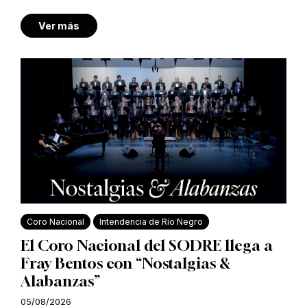
Ver más
Coro Nacional
Intendencia de Río Negro
El Coro Nacional del SODRE llega a
Fray Bentos con “Nostalgias &
Alabanzas”
05/08/2026