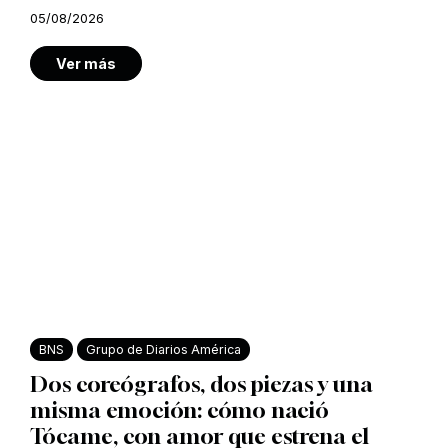
05/08/2026
Ver más
BNS
Grupo de Diarios América
Dos coreógrafos, dos piezas y una
misma emoción: cómo nació
Tócame, con amor que estrena el