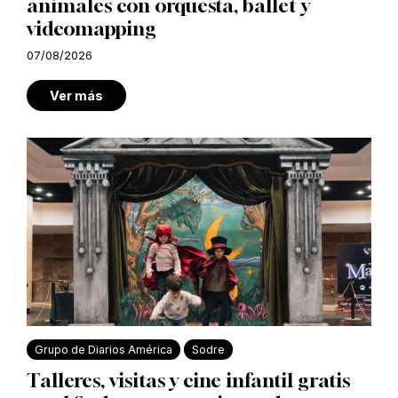
animales con orquesta, ballet y
videomapping
07/08/2026
Ver más
Grupo de Diarios América
Sodre
Talleres, visitas y cine infantil gratis