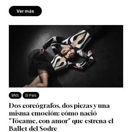
Ver más
BNS
El País
Dos coreógrafos, dos piezas y una
misma emoción: cómo nació
"Tócame, con amor" que estrena el
Ballet del Sodre