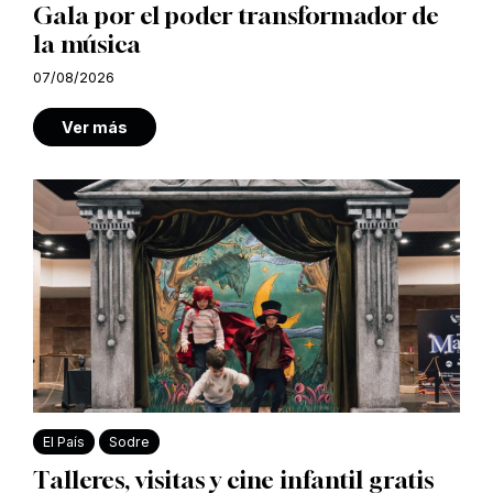
Gala por el poder transformador de
la música
07/08/2026
Ver más
El País
Sodre
Talleres, visitas y cine infantil gratis