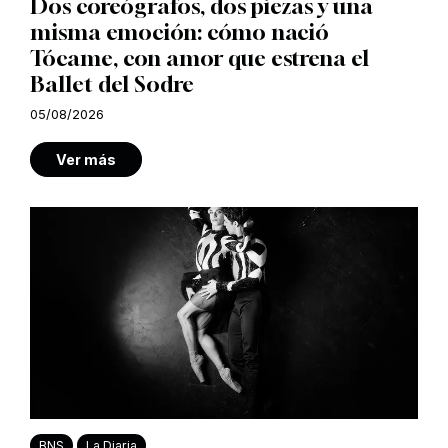
Dos coreógrafos, dos piezas y una
misma emoción: cómo nació
Tócame, con amor que estrena el
Ballet del Sodre
05/08/2026
Ver más
BNS
La Diaria