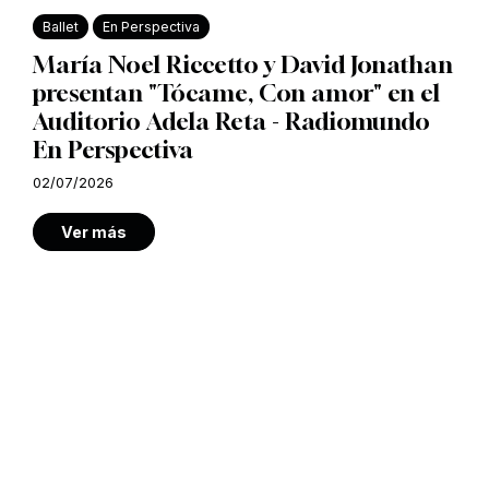
Ballet
En Perspectiva
María Noel Riccetto y David Jonathan
presentan "Tócame, Con amor" en el
Auditorio Adela Reta - Radiomundo
En Perspectiva
02/07/2026
Ver más