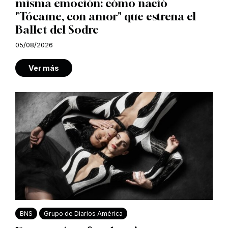
misma emoción: cómo nació
"Tócame, con amor" que estrena el
Ballet del Sodre
05/08/2026
Ver más
BNS
Grupo de Diarios América