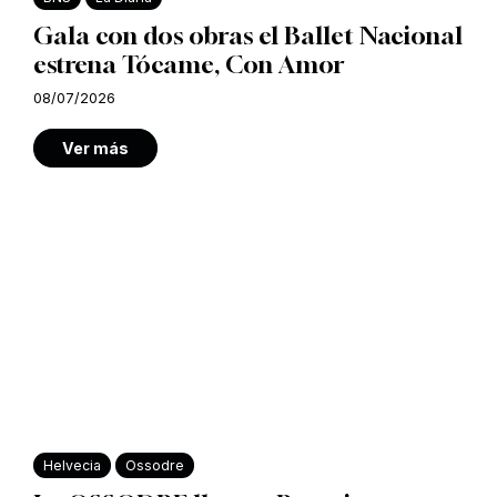
Gala con dos obras el Ballet Nacional
estrena Tócame, Con Amor
08/07/2026
Ver más
Helvecia
Ossodre