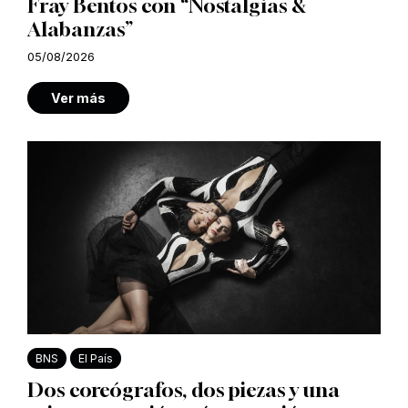
Fray Bentos con “Nostalgias &
Alabanzas”
05/08/2026
Ver más
BNS
El País
Dos coreógrafos, dos piezas y una