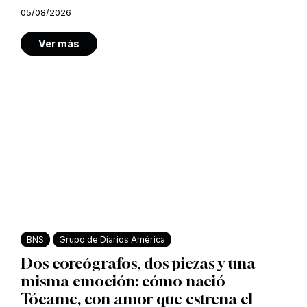
05/08/2026
Ver más
BNS
Grupo de Diarios América
Dos coreógrafos, dos piezas y una
misma emoción: cómo nació
Tócame, con amor que estrena el