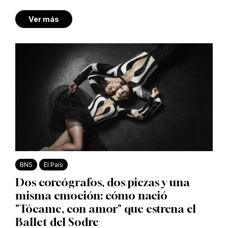
Ver más
BNS
El País
Dos coreógrafos, dos piezas y una
misma emoción: cómo nació
"Tócame, con amor" que estrena el
Ballet del Sodre