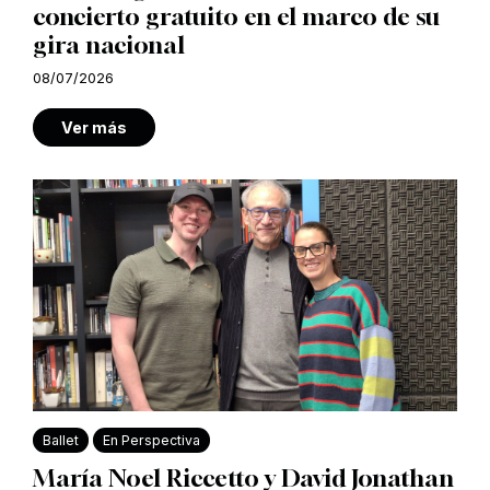
concierto gratuito en el marco de su
gira nacional
08/07/2026
Ver más
Ballet
En Perspectiva
María Noel Riccetto y David Jonathan