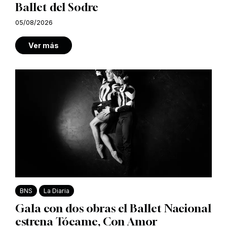
Ballet del Sodre
05/08/2026
Ver más
BNS
La Diaria
Gala con dos obras el Ballet Nacional
estrena Tócame, Con Amor