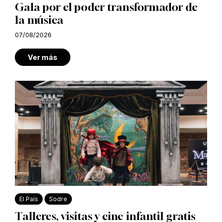
Gala por el poder transformador de
la música
07/08/2026
Ver más
El País
Sodre
Talleres, visitas y cine infantil gratis