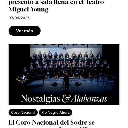
presentó a sala llena en el Teatro
Miguel Young
07/08/2026
Ver más
Coro Nacional
Río Negro Ahora
El Coro Nacional del Sodre se