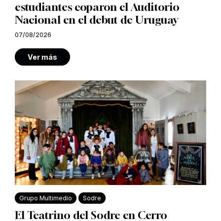
estudiantes coparon el Auditorio
Nacional en el debut de Uruguay
07/08/2026
Ver más
Grupo Multimedio
Sodre
El Teatrino del Sodre en Cerro