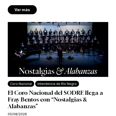
Ver más
Coro Nacional
Intendencia de Río Negro
El Coro Nacional del SODRE llega a
Fray Bentos con “Nostalgias &
Alabanzas”
05/08/2026