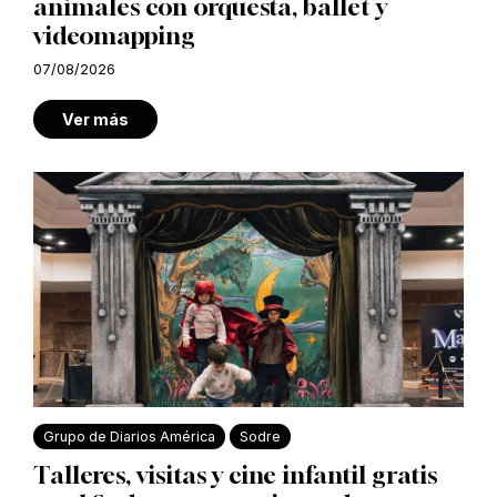
animales con orquesta, ballet y
videomapping
07/08/2026
Ver más
Grupo de Diarios América
Sodre
Talleres, visitas y cine infantil gratis