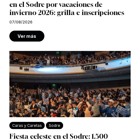
en el Sodre por vacaciones de
invierno 2026: grilla e inscripciones
07/08/2026
Ver más
Caras y Caretas
Sodre
Fiesta celeste en el Sodre: 1.500