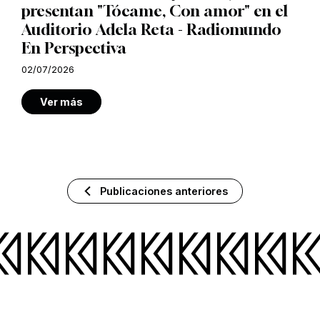
presentan "Tócame, Con amor" en el
Auditorio Adela Reta - Radiomundo
En Perspectiva
02/07/2026
Ver más
Publicaciones anteriores