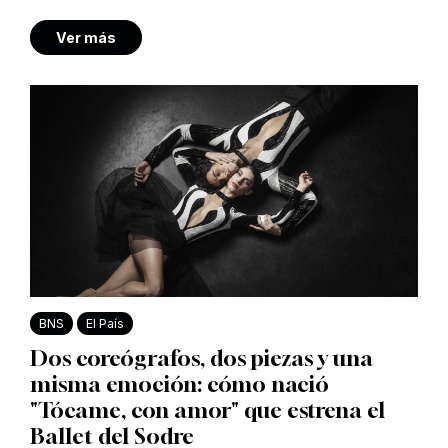
Ver más
BNS
El País
Dos coreógrafos, dos piezas y una
misma emoción: cómo nació
"Tócame, con amor" que estrena el
Ballet del Sodre