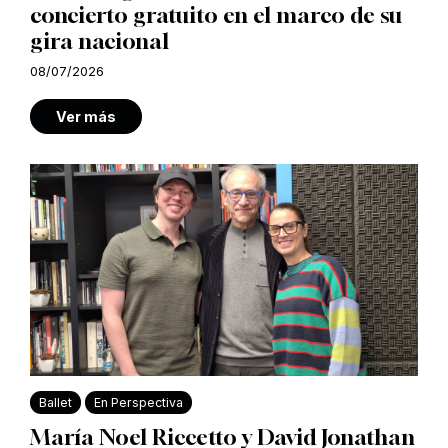
concierto gratuito en el marco de su
gira nacional
08/07/2026
Ver más
Ballet
En Perspectiva
María Noel Riccetto y David Jonathan