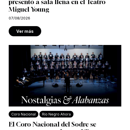
presentó a sala llena en el Teatro
Miguel Young
07/08/2026
Ver más
Coro Nacional
Río Negro Ahora
El Coro Nacional del Sodre se