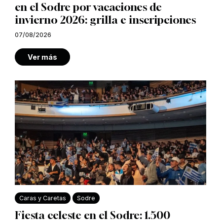
en el Sodre por vacaciones de
invierno 2026: grilla e inscripciones
07/08/2026
Ver más
Caras y Caretas
Sodre
Fiesta celeste en el Sodre: 1.500