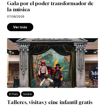
Gala por el poder transformador de
la música
07/08/2026
Ver más
El País
Sodre
Talleres, visitas y cine infantil gratis