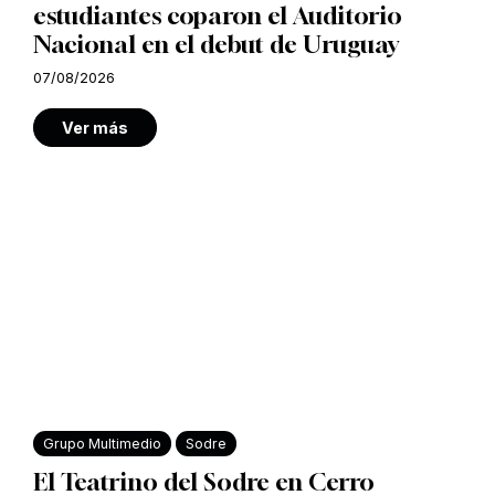
estudiantes coparon el Auditorio
Nacional en el debut de Uruguay
07/08/2026
Ver más
Grupo Multimedio
Sodre
El Teatrino del Sodre en Cerro