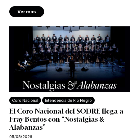
Ver más
Coro Nacional
Intendencia de Río Negro
El Coro Nacional del SODRE llega a
Fray Bentos con “Nostalgias &
Alabanzas”
05/08/2026