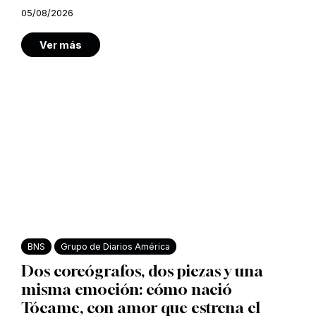
05/08/2026
Ver más
BNS
Grupo de Diarios América
Dos coreógrafos, dos piezas y una
misma emoción: cómo nació
Tócame, con amor que estrena el