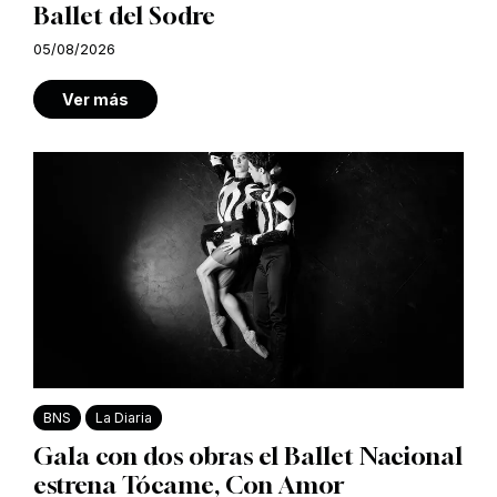
Ballet del Sodre
05/08/2026
Ver más
BNS
La Diaria
Gala con dos obras el Ballet Nacional
estrena Tócame, Con Amor