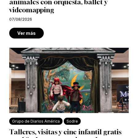
animales con orquesta, ballet y
videomapping
07/08/2026
Ver más
Grupo de Diarios América
Sodre
Talleres, visitas y cine infantil gratis