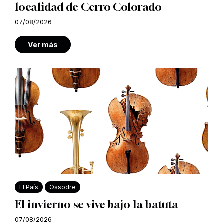
localidad de Cerro Colorado
07/08/2026
Ver más
El País
Ossodre
El invierno se vive bajo la batuta
07/08/2026