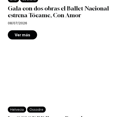
Gala con dos obras el Ballet Nacional
estrena Tócame, Con Amor
08/07/2026
Ver más
Helvecia
Ossodre