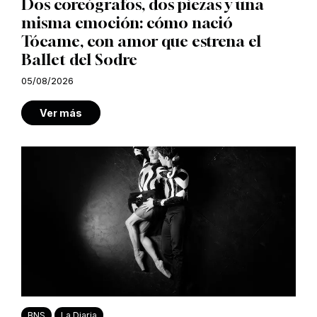
Dos coreógrafos, dos piezas y una
misma emoción: cómo nació
Tócame, con amor que estrena el
Ballet del Sodre
05/08/2026
Ver más
BNS
La Diaria