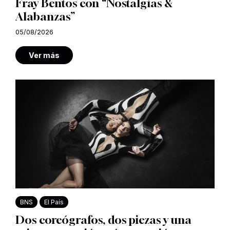
Fray Bentos con “Nostalgias &
Alabanzas”
05/08/2026
Ver más
BNS
El País
Dos coreógrafos, dos piezas y una