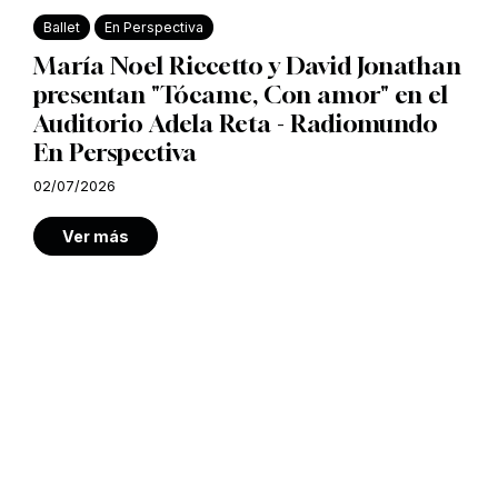
Ballet
En Perspectiva
María Noel Riccetto y David Jonathan
presentan "Tócame, Con amor" en el
Auditorio Adela Reta - Radiomundo
En Perspectiva
02/07/2026
Ver más