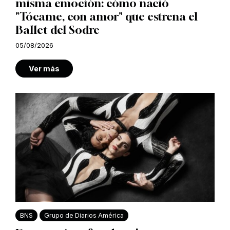
misma emoción: cómo nació
"Tócame, con amor" que estrena el
Ballet del Sodre
05/08/2026
Ver más
BNS
Grupo de Diarios América