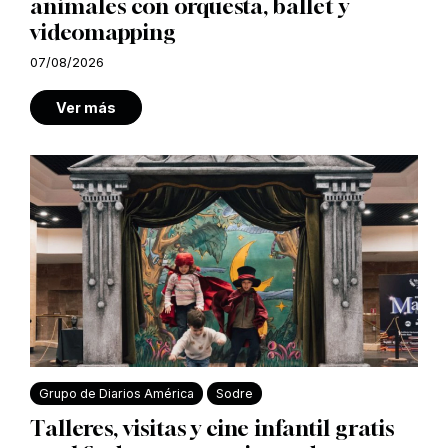
animales con orquesta, ballet y
videomapping
07/08/2026
Ver más
Grupo de Diarios América
Sodre
Talleres, visitas y cine infantil gratis