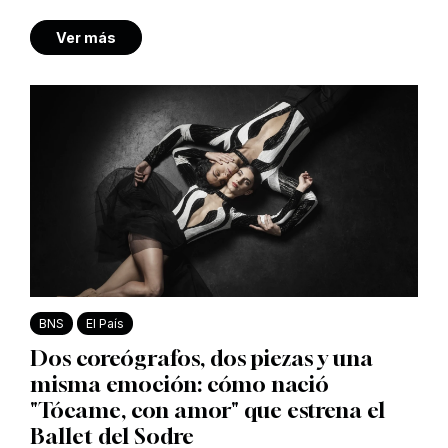
Ver más
BNS
El País
Dos coreógrafos, dos piezas y una
misma emoción: cómo nació
"Tócame, con amor" que estrena el
Ballet del Sodre