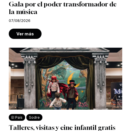
Gala por el poder transformador de
la música
07/08/2026
Ver más
El País
Sodre
Talleres, visitas y cine infantil gratis