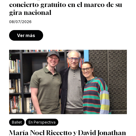
concierto gratuito en el marco de su
gira nacional
08/07/2026
Ver más
Ballet
En Perspectiva
María Noel Riccetto y David Jonathan