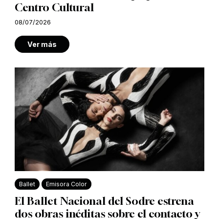
Centro Cultural
08/07/2026
Ver más
Ballet
Emisora Color
El Ballet Nacional del Sodre estrena
dos obras inéditas sobre el contacto y