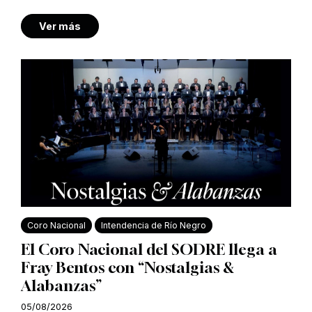
Ver más
Coro Nacional
Intendencia de Río Negro
El Coro Nacional del SODRE llega a
Fray Bentos con “Nostalgias &
Alabanzas”
05/08/2026