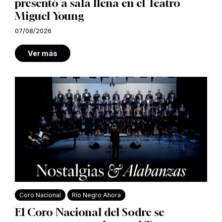
presentó a sala llena en el Teatro
Miguel Young
07/08/2026
Ver más
Coro Nacional
Río Negro Ahora
El Coro Nacional del Sodre se