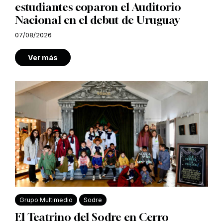
estudiantes coparon el Auditorio
Nacional en el debut de Uruguay
07/08/2026
Ver más
Grupo Multimedio
Sodre
El Teatrino del Sodre en Cerro