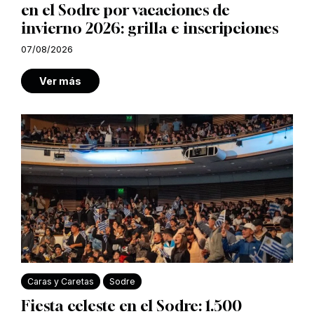
en el Sodre por vacaciones de
invierno 2026: grilla e inscripciones
07/08/2026
Ver más
Caras y Caretas
Sodre
Fiesta celeste en el Sodre: 1.500