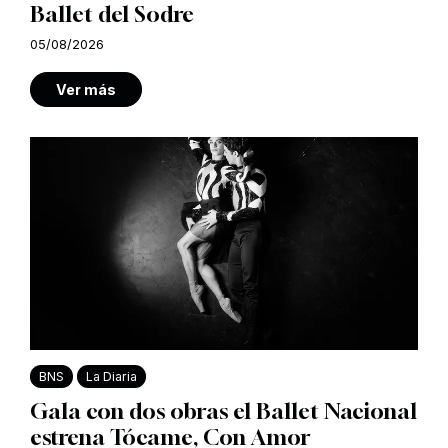
Ballet del Sodre
05/08/2026
Ver más
BNS
La Diaria
Gala con dos obras el Ballet Nacional
estrena Tócame, Con Amor