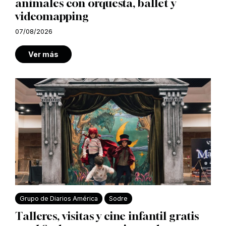
animales con orquesta, ballet y
videomapping
07/08/2026
Ver más
Grupo de Diarios América
Sodre
Talleres, visitas y cine infantil gratis