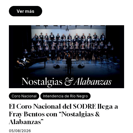
Ver más
Coro Nacional
Intendencia de Río Negro
El Coro Nacional del SODRE llega a
Fray Bentos con “Nostalgias &
Alabanzas”
05/08/2026