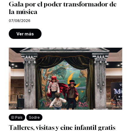
Gala por el poder transformador de
la música
07/08/2026
Ver más
El País
Sodre
Talleres, visitas y cine infantil gratis