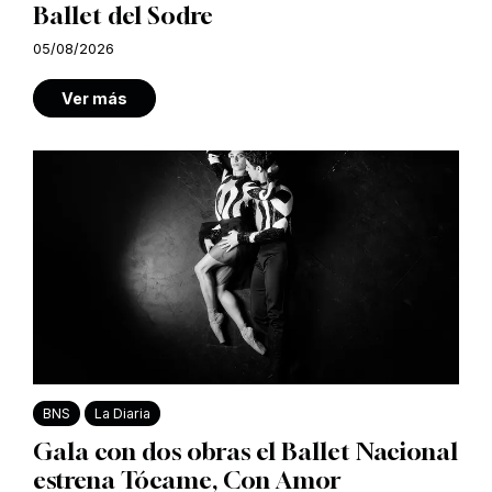
Ballet del Sodre
05/08/2026
Ver más
BNS
La Diaria
Gala con dos obras el Ballet Nacional
estrena Tócame, Con Amor