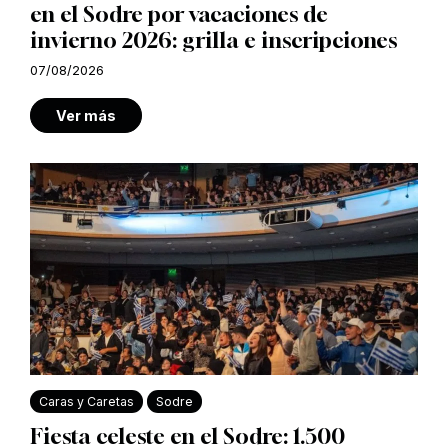
en el Sodre por vacaciones de
invierno 2026: grilla e inscripciones
07/08/2026
Ver más
Caras y Caretas
Sodre
Fiesta celeste en el Sodre: 1.500