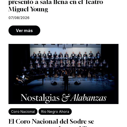
presentó a sala llena en el Teatro
Miguel Young
07/08/2026
Ver más
Coro Nacional
Río Negro Ahora
El Coro Nacional del Sodre se