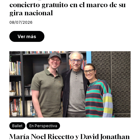
concierto gratuito en el marco de su
gira nacional
08/07/2026
Ver más
Ballet
En Perspectiva
María Noel Riccetto y David Jonathan