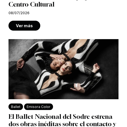
Centro Cultural
08/07/2026
Ver más
Ballet
Emisora Color
El Ballet Nacional del Sodre estrena
dos obras inéditas sobre el contacto y