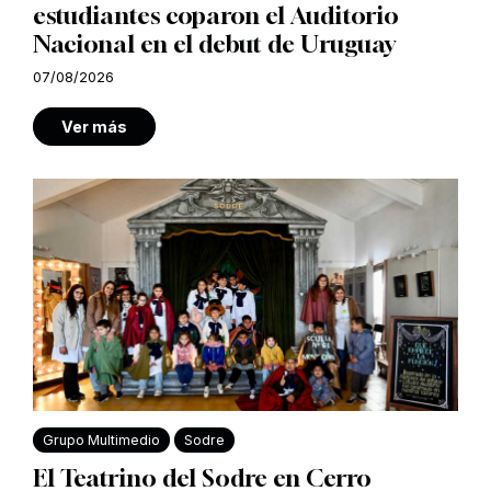
estudiantes coparon el Auditorio
Nacional en el debut de Uruguay
07/08/2026
Ver más
Grupo Multimedio
Sodre
El Teatrino del Sodre en Cerro