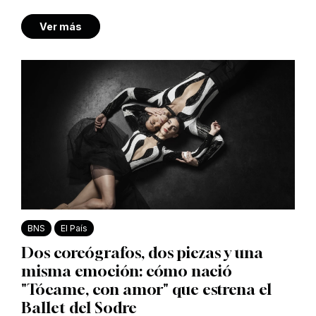
Ver más
BNS
El País
Dos coreógrafos, dos piezas y una
misma emoción: cómo nació
"Tócame, con amor" que estrena el
Ballet del Sodre