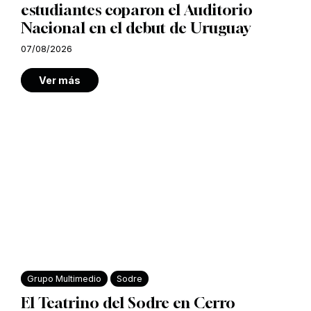
estudiantes coparon el Auditorio
Nacional en el debut de Uruguay
07/08/2026
Ver más
Grupo Multimedio
Sodre
El Teatrino del Sodre en Cerro