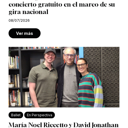
concierto gratuito en el marco de su
gira nacional
08/07/2026
Ver más
Ballet
En Perspectiva
María Noel Riccetto y David Jonathan