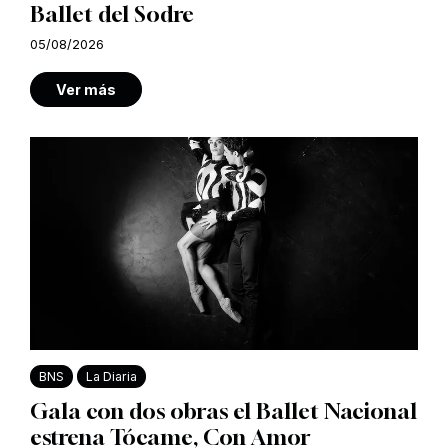
Ballet del Sodre
05/08/2026
Ver más
BNS
La Diaria
Gala con dos obras el Ballet Nacional
estrena Tócame, Con Amor