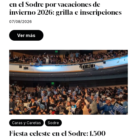
en el Sodre por vacaciones de
invierno 2026: grilla e inscripciones
07/08/2026
Ver más
Caras y Caretas
Sodre
Fiesta celeste en el Sodre: 1.500