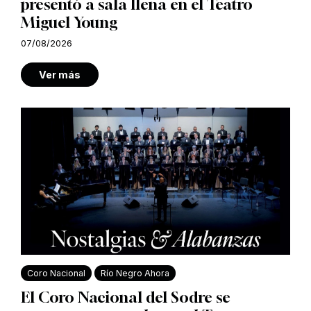
presentó a sala llena en el Teatro
Miguel Young
07/08/2026
Ver más
Coro Nacional
Río Negro Ahora
El Coro Nacional del Sodre se