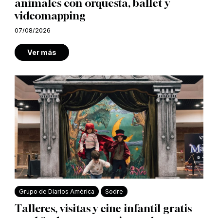
animales con orquesta, ballet y
videomapping
07/08/2026
Ver más
Grupo de Diarios América
Sodre
Talleres, visitas y cine infantil gratis