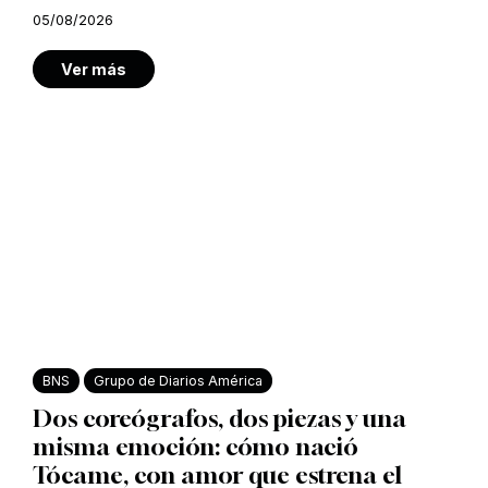
05/08/2026
Ver más
BNS
Grupo de Diarios América
Dos coreógrafos, dos piezas y una
misma emoción: cómo nació
Tócame, con amor que estrena el