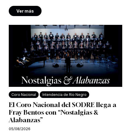
Ver más
Coro Nacional
Intendencia de Río Negro
El Coro Nacional del SODRE llega a
Fray Bentos con “Nostalgias &
Alabanzas”
05/08/2026