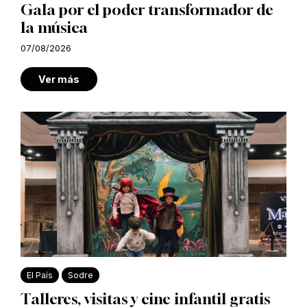
Gala por el poder transformador de
la música
07/08/2026
Ver más
El País
Sodre
Talleres, visitas y cine infantil gratis