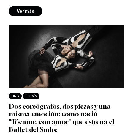
Ver más
BNS
El País
Dos coreógrafos, dos piezas y una
misma emoción: cómo nació
"Tócame, con amor" que estrena el
Ballet del Sodre