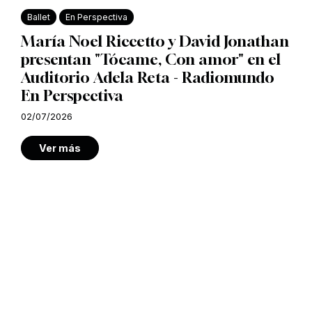
Ballet
En Perspectiva
María Noel Riccetto y David Jonathan
presentan "Tócame, Con amor" en el
Auditorio Adela Reta - Radiomundo
En Perspectiva
02/07/2026
Ver más