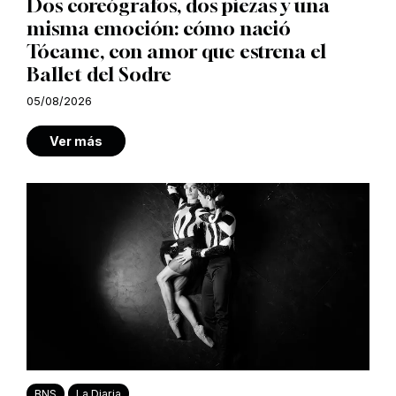
Dos coreógrafos, dos piezas y una
misma emoción: cómo nació
Tócame, con amor que estrena el
Ballet del Sodre
05/08/2026
Ver más
BNS
La Diaria