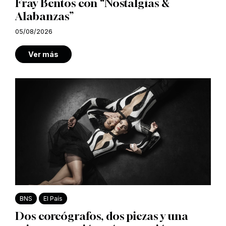
Fray Bentos con “Nostalgias &
Alabanzas”
05/08/2026
Ver más
BNS
El País
Dos coreógrafos, dos piezas y una