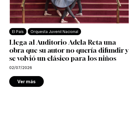
El País
Orquesta Juvenil Nacional
Llega al Auditorio Adela Reta una
obra que su autor no quería difundir y
se volvió un clásico para los niños
02/07/2026
Ver más