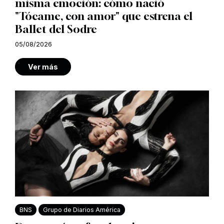
misma emoción: cómo nació
"Tócame, con amor" que estrena el
Ballet del Sodre
05/08/2026
Ver más
BNS
Grupo de Diarios América