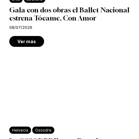
Gala con dos obras el Ballet Nacional
estrena Tócame, Con Amor
08/07/2026
Ver más
Helvecia
Ossodre