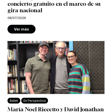
concierto gratuito en el marco de su
gira nacional
08/07/2026
Ver más
Ballet
En Perspectiva
María Noel Riccetto y David Jonathan