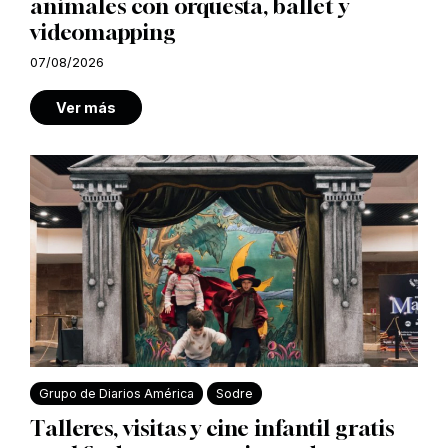
animales con orquesta, ballet y
videomapping
07/08/2026
Ver más
Grupo de Diarios América
Sodre
Talleres, visitas y cine infantil gratis