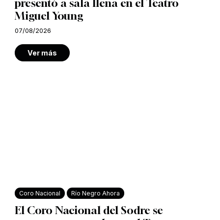
presentó a sala llena en el Teatro
Miguel Young
07/08/2026
Ver más
Coro Nacional
Río Negro Ahora
El Coro Nacional del Sodre se