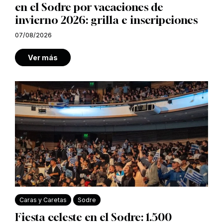
en el Sodre por vacaciones de
invierno 2026: grilla e inscripciones
07/08/2026
Ver más
Caras y Caretas
Sodre
Fiesta celeste en el Sodre: 1.500