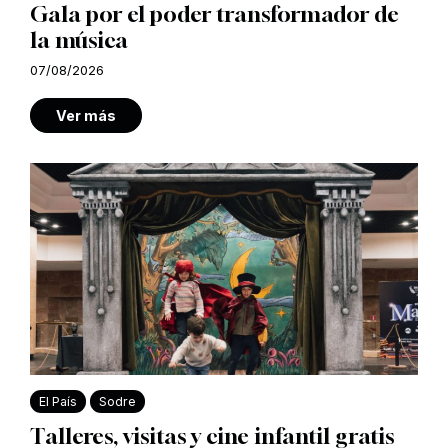
Gala por el poder transformador de
la música
07/08/2026
Ver más
El País
Sodre
Talleres, visitas y cine infantil gratis