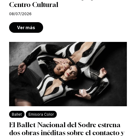
Centro Cultural
08/07/2026
Ver más
Ballet
Emisora Color
El Ballet Nacional del Sodre estrena
dos obras inéditas sobre el contacto y