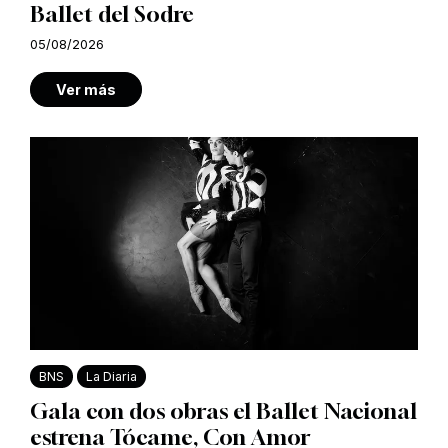
Ballet del Sodre
05/08/2026
Ver más
BNS
La Diaria
Gala con dos obras el Ballet Nacional
estrena Tócame, Con Amor