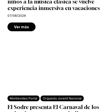
niños a la música clásica se vuelve
experiencia inmersiva en vacaciones
07/08/2026
Ver más
Montevideo Portal
Orquesta Juvenil Nacional
El Sodre presenta El Carnaval de los