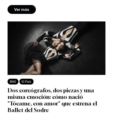
Ver más
BNS
El País
Dos coreógrafos, dos piezas y una
misma emoción: cómo nació
"Tócame, con amor" que estrena el
Ballet del Sodre