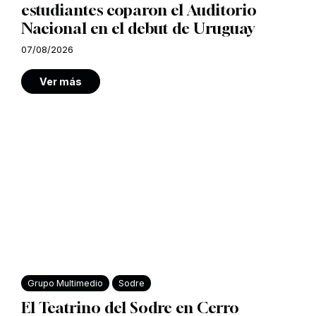
estudiantes coparon el Auditorio
Nacional en el debut de Uruguay
07/08/2026
Ver más
Grupo Multimedio
Sodre
El Teatrino del Sodre en Cerro