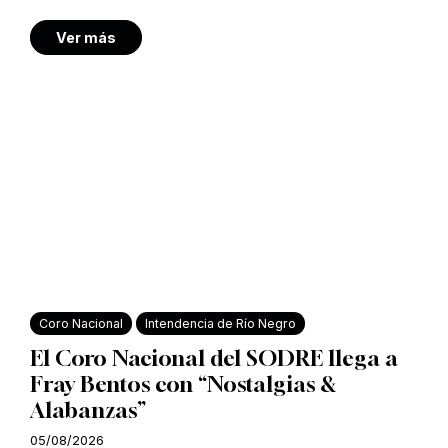
Ver más
Coro Nacional
Intendencia de Río Negro
El Coro Nacional del SODRE llega a
Fray Bentos con “Nostalgias &
Alabanzas”
05/08/2026