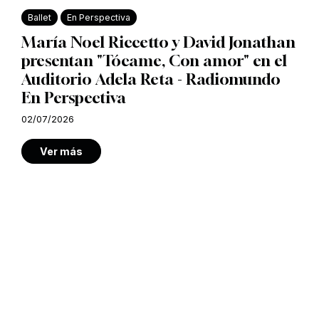
Ballet
En Perspectiva
María Noel Riccetto y David Jonathan
presentan "Tócame, Con amor" en el
Auditorio Adela Reta - Radiomundo
En Perspectiva
02/07/2026
Ver más