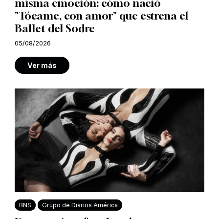
misma emoción: cómo nació
"Tócame, con amor" que estrena el
Ballet del Sodre
05/08/2026
Ver más
BNS
Grupo de Diarios América