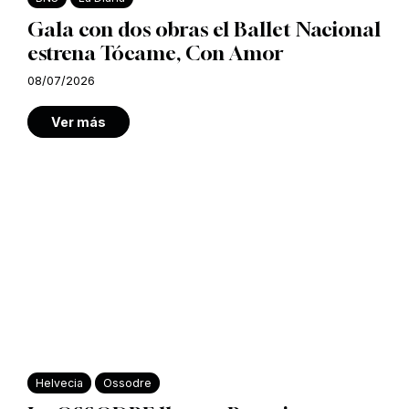
Gala con dos obras el Ballet Nacional
estrena Tócame, Con Amor
08/07/2026
Ver más
Helvecia
Ossodre