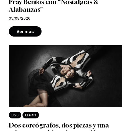
Fray Bentos con “Nostalgias &
Alabanzas”
05/08/2026
Ver más
BNS
El País
Dos coreógrafos, dos piezas y una