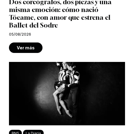
Dos coreógrafos, dos piezas y una
misma emoción: cómo nació
Tócame, con amor que estrena el
Ballet del Sodre
05/08/2026
Ver más
BNS
La Diaria