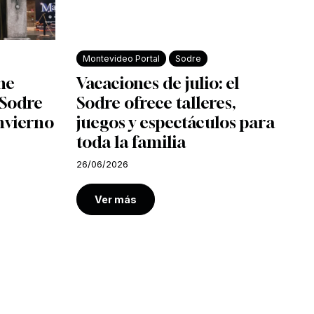
Montevideo Portal
Sodre
ine
Vacaciones de julio: el
l Sodre
Sodre ofrece talleres,
nvierno
juegos y espectáculos para
toda la familia
26/06/2026
Ver más