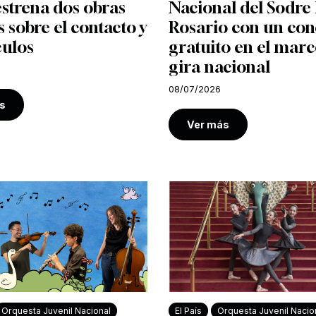
strena dos obras
Nacional del Sodre 
s sobre el contacto y
Rosario con un con
culos
gratuito en el marc
gira nacional
08/07/2026
s
Ver más
Orquesta Juvenil Nacional
El País
Orquesta Juvenil Nacio