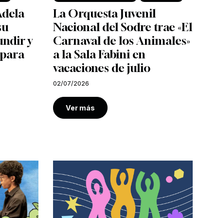
Adela
La Orquesta Juvenil
su
Nacional del Sodre trae «El
undir y
Carnaval de los Animales»
 para
a la Sala Fabini en
vacaciones de julio
02/07/2026
Ver más