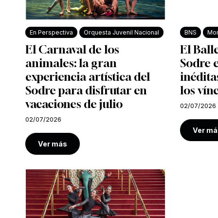
En Perspectiva
Orquesta Juvenil Nacional
BNS
Mon
El Carnaval de los
El Ball
animales: la gran
Sodre e
experiencia artística del
inédita
Sodre para disfrutar en
los vín
vacaciones de julio
02/07/2026
02/07/2026
Ver má
Ver más