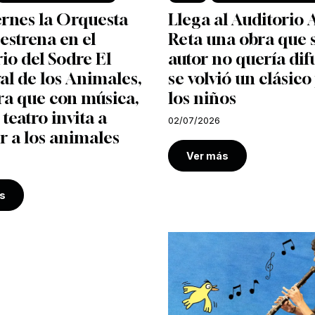
ernes la Orquesta
Llega al Auditorio 
 estrena en el
Reta una obra que 
io del Sodre El
autor no quería dif
l de los Animales,
se volvió un clásico
ra que con música,
los niños
 teatro invita a
02/07/2026
r a los animales
Ver más
s