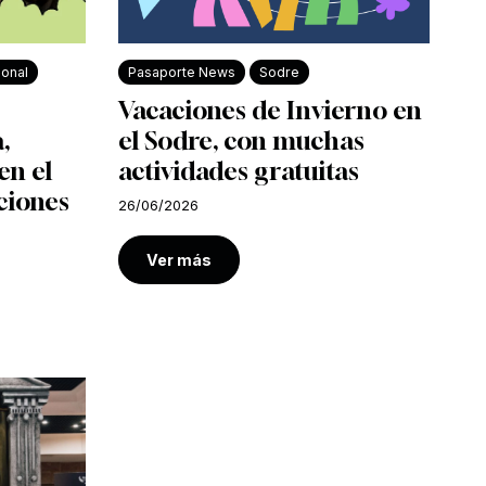
ional
Pasaporte News
Sodre
Vacaciones de Invierno en
,
el Sodre, con muchas
en el
actividades gratuitas
ciones
26/06/2026
Ver más