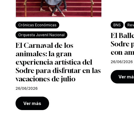
Crónicas Económicas
BNS
Rev
El Ball
Orquesta Juvenil Nacional
Sodre 
El Carnaval de los
con am
animales: la gran
experiencia artística del
26/06/2026
Sodre para disfrutar en las
Ver má
vacaciones de julio
26/06/2026
Ver más