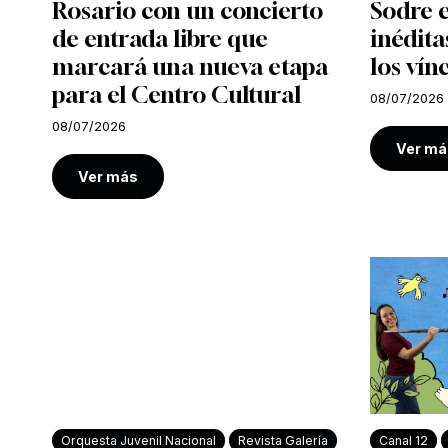
Rosario con un concierto
Sodre e
de entrada libre que
inédita
marcará una nueva etapa
los vín
para el Centro Cultural
08/07/2026
08/07/2026
Ver má
Ver más
Orquesta Juvenil Nacional
Revista Galería
Canal 12