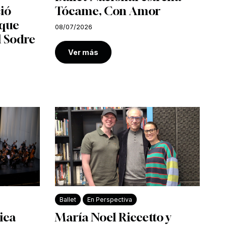
ió
Tócame, Con Amor
 que
08/07/2026
l Sodre
Ver más
Ballet
En Perspectiva
ica
María Noel Riccetto y