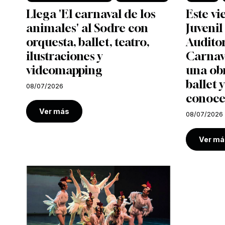
Llega 'El carnaval de los
Este vi
animales' al Sodre con
Juvenil
orquesta, ballet, teatro,
Auditor
ilustraciones y
Carnava
videomapping
una ob
ballet y
08/07/2026
conoce
Ver más
08/07/2026
Ver má