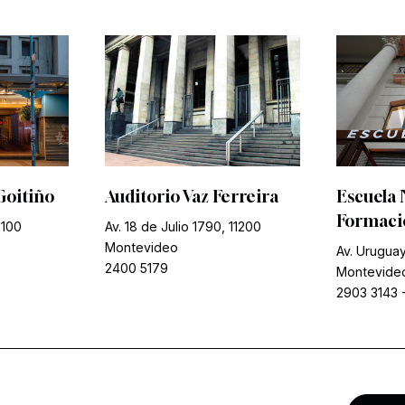
Goitiño
Auditorio Vaz Ferreira
Escuela 
Formació
1100
Av. 18 de Julio 1790, 11200
Montevideo
Av. Uruguay
2400 5179
Montevide
2903 3143