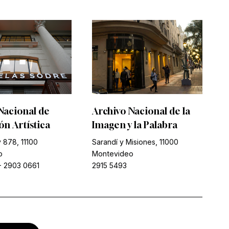
Nacional de
Archivo Nacional de la
n Artística
Imagen y la Palabra
 878, 11100
Sarandí y Misiones, 11000
o
Montevideo
-
2903 0661
2915 5493