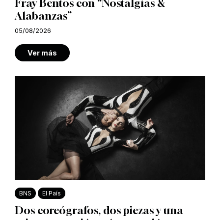
Fray Bentos con “Nostalgias &
Alabanzas”
05/08/2026
Ver más
BNS
El País
Dos coreógrafos, dos piezas y una