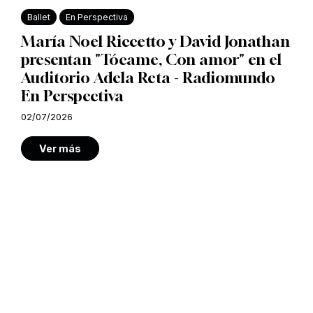
Ballet
En Perspectiva
María Noel Riccetto y David Jonathan
presentan "Tócame, Con amor" en el
Auditorio Adela Reta - Radiomundo
En Perspectiva
02/07/2026
Ver más