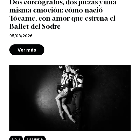
Dos coreógrafos, dos piezas y una
misma emoción: cómo nació
Tócame, con amor que estrena el
Ballet del Sodre
05/08/2026
Ver más
BNS
La Diaria