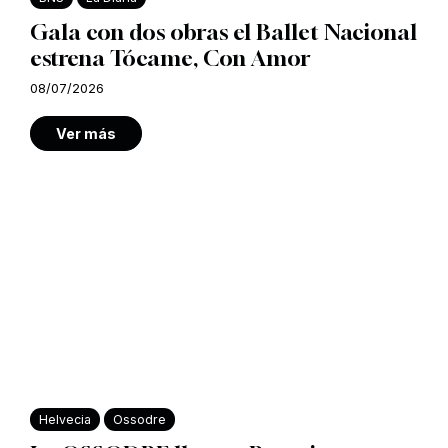
Gala con dos obras el Ballet Nacional
estrena Tócame, Con Amor
08/07/2026
Ver más
Helvecia
Ossodre