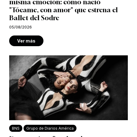
misma emoción: cómo nació
"Tócame, con amor" que estrena el
Ballet del Sodre
05/08/2026
Ver más
BNS
Grupo de Diarios América