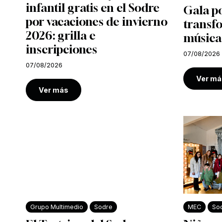
infantil gratis en el Sodre
Gala po
por vacaciones de invierno
transf
2026: grilla e
música
inscripciones
07/08/2026
07/08/2026
Ver má
Ver más
Grupo Multimedio
Sodre
MEC
So