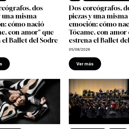
reógrafos, dos
Dos coreógrafos, d
 y una misma
piezas y una misma
n: cómo nació
emoción: cómo nac
e, con amor" que
Tócame, con amor
 el Ballet del Sodre
estrena el Ballet de
05/08/2026
s
Ver más