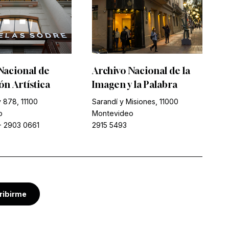
Nacional de
Archivo Nacional de la
n Artística
Imagen y la Palabra
 878, 11100
Sarandí y Misiones, 11000
o
Montevideo
-
2903 0661
2915 5493
ribirme