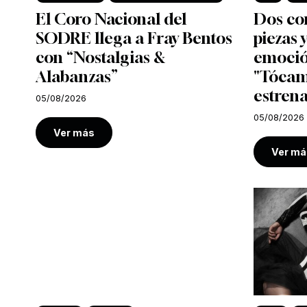
El Coro Nacional del
Dos co
SODRE llega a Fray Bentos
piezas
con “Nostalgias &
emoció
Alabanzas”
"Tócam
estrena
05/08/2026
05/08/2026
Ver más
Ver má