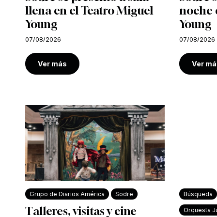
llena en el Teatro Miguel
noche e
Young
Young
07/08/2026
07/08/2026
Ver más
Ver má
Grupo de Diarios América
Sodre
Búsqueda
Talleres, visitas y cine
Orquesta Ju