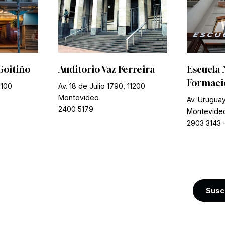
Goitiño
Auditorio Vaz Ferreira
Escuela 
Formació
1100
Av. 18 de Julio 1790, 11200
Montevideo
Av. Uruguay
2400 5179
Montevide
2903 3143
Susc