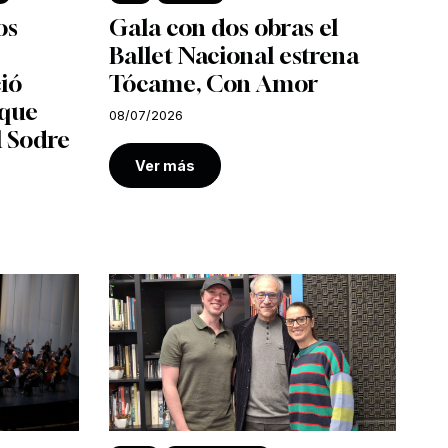
os
Gala con dos obras el
Ballet Nacional estrena
ió
Tócame, Con Amor
 que
08/07/2026
l Sodre
Ver más