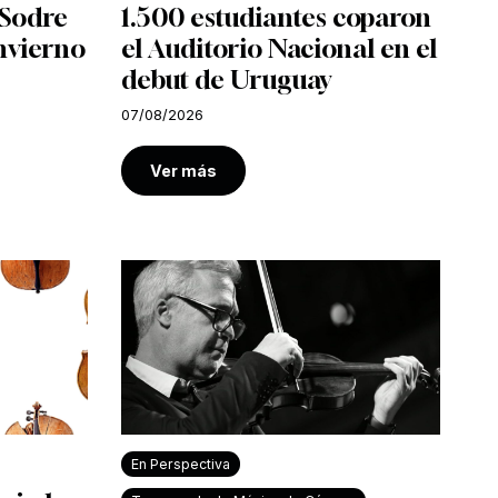
l Sodre
1.500 estudiantes coparon
nvierno
el Auditorio Nacional en el
debut de Uruguay
07/08/2026
Ver más
En Perspectiva