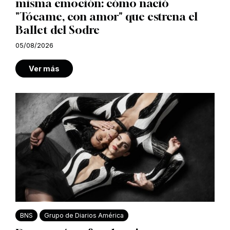
misma emoción: cómo nació
"Tócame, con amor" que estrena el
Ballet del Sodre
05/08/2026
Ver más
BNS
Grupo de Diarios América