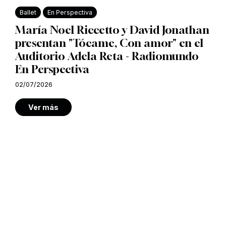
Ballet
En Perspectiva
María Noel Riccetto y David Jonathan
presentan "Tócame, Con amor" en el
Auditorio Adela Reta - Radiomundo
En Perspectiva
02/07/2026
Ver más