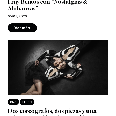
Fray Bentos con “Nostalgias &
Alabanzas”
05/08/2026
Ver más
BNS
El País
Dos coreógrafos, dos piezas y una