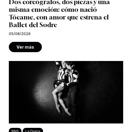
Dos coreógrafos, dos piezas y una
misma emoción: cómo nació
Tócame, con amor que estrena el
Ballet del Sodre
05/08/2026
Ver más
BNS
La Diaria