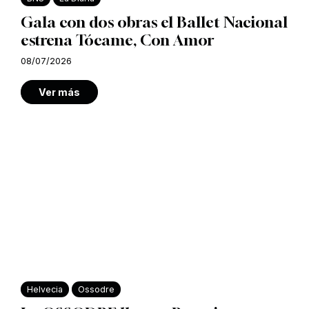
Gala con dos obras el Ballet Nacional
estrena Tócame, Con Amor
08/07/2026
Ver más
Helvecia
Ossodre