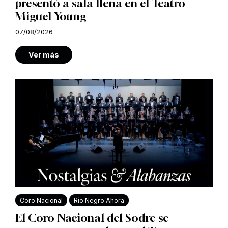
presentó a sala llena en el Teatro
Miguel Young
07/08/2026
Ver más
Coro Nacional
Río Negro Ahora
El Coro Nacional del Sodre se