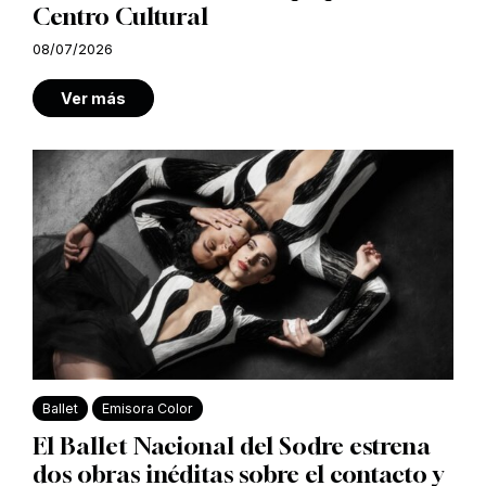
Centro Cultural
08/07/2026
Ver más
Ballet
Emisora Color
El Ballet Nacional del Sodre estrena
dos obras inéditas sobre el contacto y