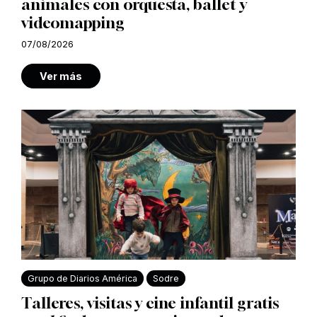
animales con orquesta, ballet y
videomapping
07/08/2026
Ver más
Grupo de Diarios América
Sodre
Talleres, visitas y cine infantil gratis