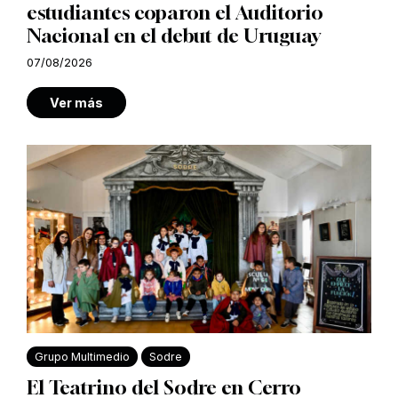
estudiantes coparon el Auditorio
Nacional en el debut de Uruguay
07/08/2026
Ver más
Grupo Multimedio
Sodre
El Teatrino del Sodre en Cerro