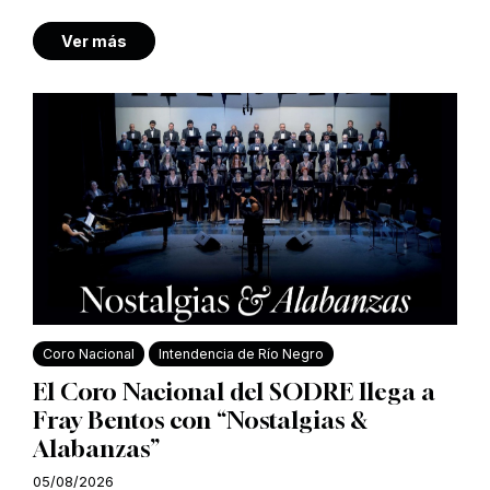
Ver más
Coro Nacional
Intendencia de Río Negro
El Coro Nacional del SODRE llega a
Fray Bentos con “Nostalgias &
Alabanzas”
05/08/2026