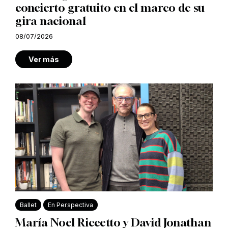
concierto gratuito en el marco de su
gira nacional
08/07/2026
Ver más
Ballet
En Perspectiva
María Noel Riccetto y David Jonathan