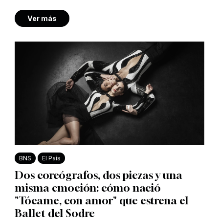
Ver más
BNS
El País
Dos coreógrafos, dos piezas y una
misma emoción: cómo nació
"Tócame, con amor" que estrena el
Ballet del Sodre