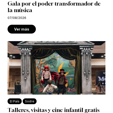
Gala por el poder transformador de
la música
07/08/2026
Ver más
El País
Sodre
Talleres, visitas y cine infantil gratis