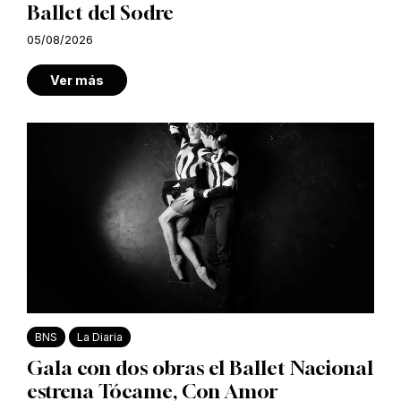
Ballet del Sodre
05/08/2026
Ver más
BNS
La Diaria
Gala con dos obras el Ballet Nacional
estrena Tócame, Con Amor