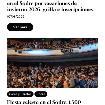
en el Sodre por vacaciones de
invierno 2026: grilla e inscripciones
07/08/2026
Ver más
Caras y Caretas
Sodre
Fiesta celeste en el Sodre: 1.500