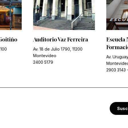
Goitiño
Auditorio Vaz Ferreira
Escuela 
Formació
1100
Av. 18 de Julio 1790, 11200
Montevideo
Av. Uruguay
2400 5179
Montevide
2903 3143
Susc