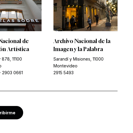
Nacional de
Archivo Nacional de la
n Artística
Imagen y la Palabra
 878, 11100
Sarandí y Misiones, 11000
o
Montevideo
-
2903 0661
2915 5493
ribirme