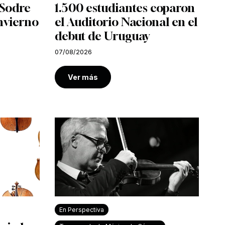
l Sodre
1.500 estudiantes coparon
nvierno
el Auditorio Nacional en el
debut de Uruguay
07/08/2026
Ver más
En Perspectiva