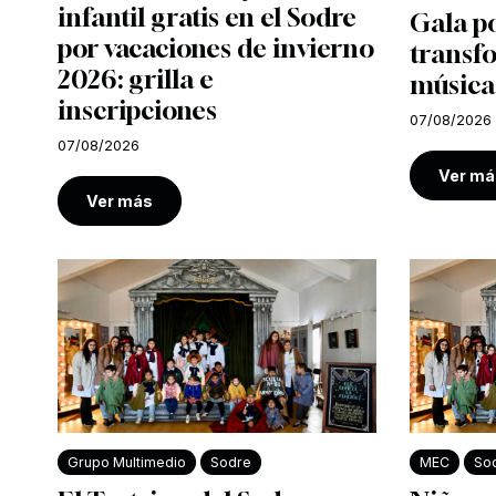
infantil gratis en el Sodre
Gala po
por vacaciones de invierno
transf
2026: grilla e
música
inscripciones
07/08/2026
07/08/2026
Ver má
Ver más
Grupo Multimedio
Sodre
MEC
So