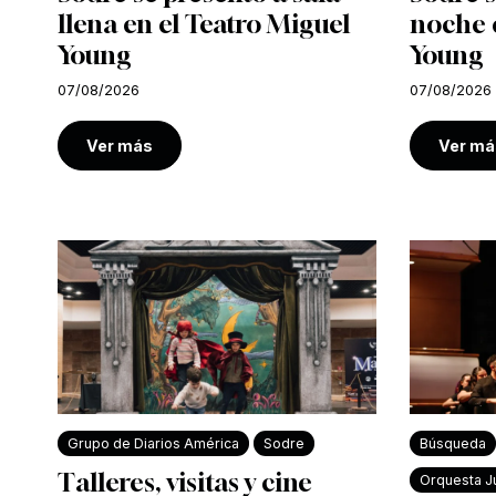
llena en el Teatro Miguel
noche e
Young
Young
07/08/2026
07/08/2026
Ver más
Ver má
Grupo de Diarios América
Sodre
Búsqueda
Talleres, visitas y cine
Orquesta Ju