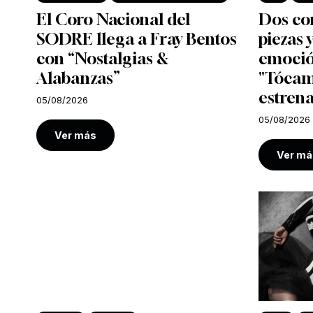
El Coro Nacional del
Dos co
SODRE llega a Fray Bentos
piezas
con “Nostalgias &
emoció
Alabanzas”
"Tócam
estrena
05/08/2026
05/08/2026
Ver más
Ver má