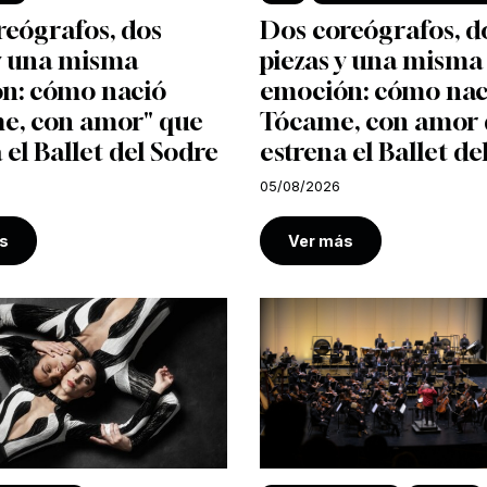
reógrafos, dos
Dos coreógrafos, d
 y una misma
piezas y una misma
n: cómo nació
emoción: cómo nac
e, con amor" que
Tócame, con amor
 el Ballet del Sodre
estrena el Ballet de
05/08/2026
s
Ver más