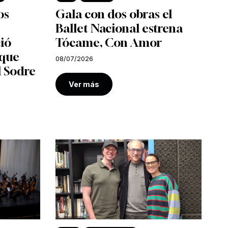
os
Gala con dos obras el
Ballet Nacional estrena
ió
Tócame, Con Amor
 que
08/07/2026
l Sodre
Ver más