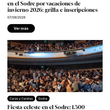
en el Sodre por vacaciones de
invierno 2026: grilla e inscripciones
07/08/2026
Ver más
Caras y Caretas
Sodre
Fiesta celeste en el Sodre: 1.500