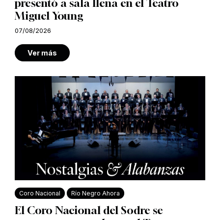
presentó a sala llena en el Teatro
Miguel Young
07/08/2026
Ver más
Coro Nacional
Río Negro Ahora
El Coro Nacional del Sodre se