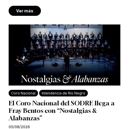
Ver más
Coro Nacional
Intendencia de Río Negro
El Coro Nacional del SODRE llega a
Fray Bentos con “Nostalgias &
Alabanzas”
05/08/2026