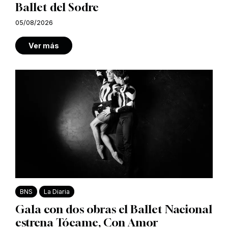
Ballet del Sodre
05/08/2026
Ver más
BNS
La Diaria
Gala con dos obras el Ballet Nacional
estrena Tócame, Con Amor