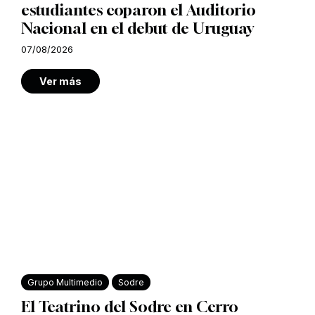
estudiantes coparon el Auditorio
Nacional en el debut de Uruguay
07/08/2026
Ver más
Grupo Multimedio
Sodre
El Teatrino del Sodre en Cerro