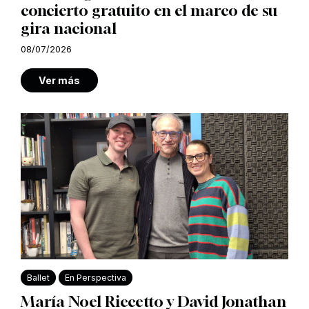
concierto gratuito en el marco de su
gira nacional
08/07/2026
Ver más
Ballet
En Perspectiva
María Noel Riccetto y David Jonathan