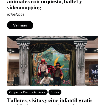
animales con orquesta, ballet y
videomapping
07/08/2026
Ver más
Grupo de Diarios América
Sodre
Talleres, visitas y cine infantil gratis