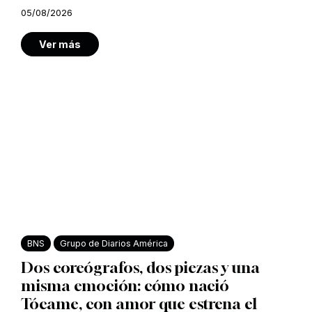
05/08/2026
Ver más
BNS
Grupo de Diarios América
Dos coreógrafos, dos piezas y una
misma emoción: cómo nació
Tócame, con amor que estrena el