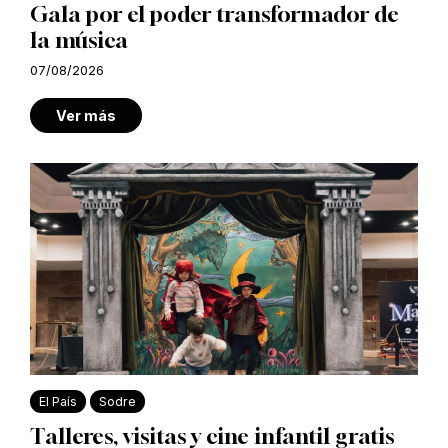
Gala por el poder transformador de
la música
07/08/2026
Ver más
El País
Sodre
Talleres, visitas y cine infantil gratis