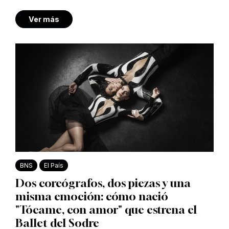
Ver más
BNS
El País
Dos coreógrafos, dos piezas y una
misma emoción: cómo nació
"Tócame, con amor" que estrena el
Ballet del Sodre