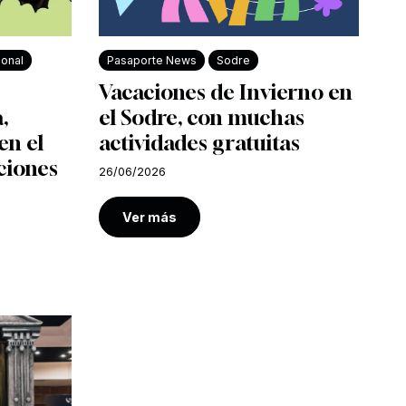
ional
Pasaporte News
Sodre
Vacaciones de Invierno en
,
el Sodre, con muchas
en el
actividades gratuitas
ciones
26/06/2026
Ver más