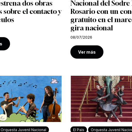
strena dos obras
Nacional del Sodre 
s sobre el contacto y
Rosario con un con
culos
gratuito en el marc
gira nacional
08/07/2026
s
Ver más
Orquesta Juvenil Nacional
El País
Orquesta Juvenil Nacio