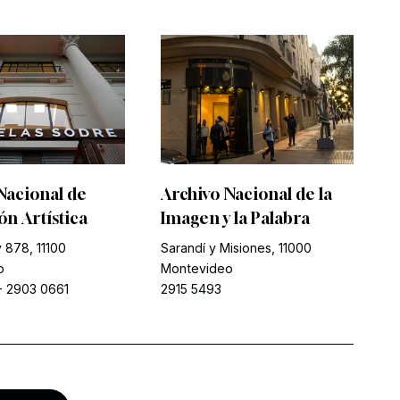
Nacional de
Archivo Nacional de la
n Artística
Imagen y la Palabra
 878, 11100
Sarandí y Misiones, 11000
o
Montevideo
-
2903 0661
2915 5493