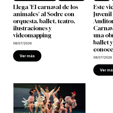
Llega 'El carnaval de los
Este vi
animales' al Sodre con
Juvenil
orquesta, ballet, teatro,
Auditor
ilustraciones y
Carnava
videomapping
una ob
ballet y
08/07/2026
conoce
Ver más
08/07/2026
Ver má