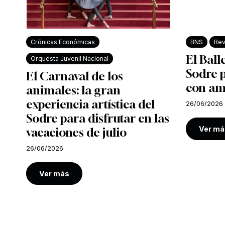
Crónicas Económicas
BNS
Rev
El Ball
Orquesta Juvenil Nacional
Sodre 
El Carnaval de los
con am
animales: la gran
experiencia artística del
26/06/2026
Sodre para disfrutar en las
Ver má
vacaciones de julio
26/06/2026
Ver más