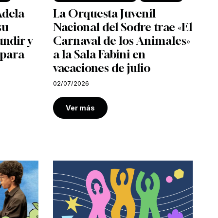
Adela
La Orquesta Juvenil
su
Nacional del Sodre trae «El
undir y
Carnaval de los Animales»
 para
a la Sala Fabini en
vacaciones de julio
02/07/2026
Ver más