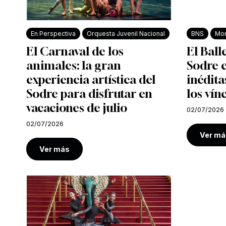
En Perspectiva
Orquesta Juvenil Nacional
BNS
Mon
El Carnaval de los
El Ball
animales: la gran
Sodre e
experiencia artística del
inédita
Sodre para disfrutar en
los vín
vacaciones de julio
02/07/2026
02/07/2026
Ver má
Ver más