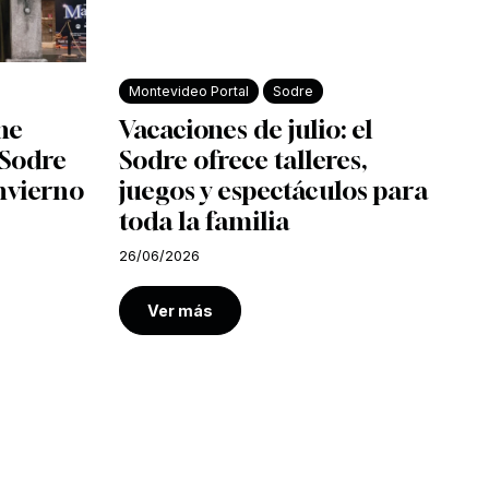
Montevideo Portal
Sodre
ine
Vacaciones de julio: el
l Sodre
Sodre ofrece talleres,
nvierno
juegos y espectáculos para
toda la familia
26/06/2026
Ver más