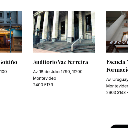
Goitiño
Auditorio Vaz Ferreira
Escuela 
Formació
1100
Av. 18 de Julio 1790, 11200
Montevideo
Av. Uruguay
2400 5179
Montevide
2903 3143