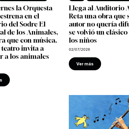
ernes la Orquesta
Llega al Auditorio 
 estrena en el
Reta una obra que 
io del Sodre El
autor no quería dif
l de los Animales,
se volvió un clásico
ra que con música,
los niños
 teatro invita a
02/07/2026
r a los animales
Ver más
s