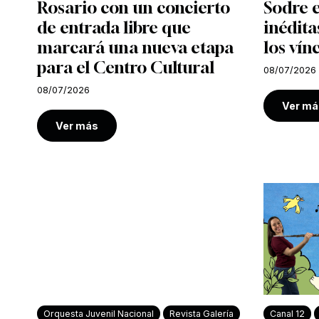
Rosario con un concierto
Sodre e
de entrada libre que
inédita
marcará una nueva etapa
los vín
para el Centro Cultural
08/07/2026
08/07/2026
Ver má
Ver más
Orquesta Juvenil Nacional
Revista Galería
Canal 12