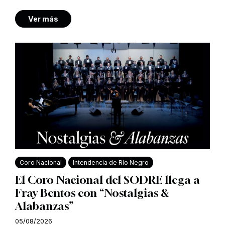
Ver más
Coro Nacional
Intendencia de Río Negro
El Coro Nacional del SODRE llega a
Fray Bentos con “Nostalgias &
Alabanzas”
05/08/2026