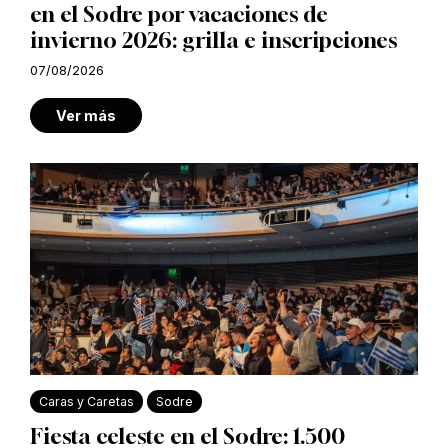
en el Sodre por vacaciones de
invierno 2026: grilla e inscripciones
07/08/2026
Ver más
Caras y Caretas
Sodre
Fiesta celeste en el Sodre: 1.500