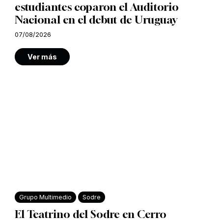
estudiantes coparon el Auditorio
Nacional en el debut de Uruguay
07/08/2026
Ver más
Grupo Multimedio
Sodre
El Teatrino del Sodre en Cerro