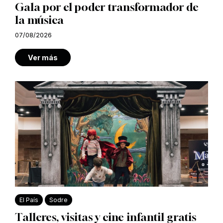
Gala por el poder transformador de
la música
07/08/2026
Ver más
El País
Sodre
Talleres, visitas y cine infantil gratis