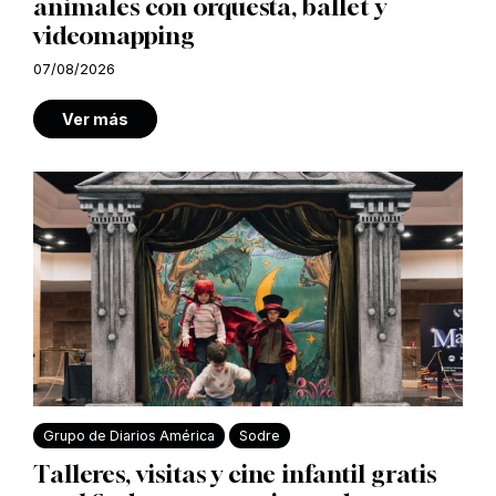
animales con orquesta, ballet y
videomapping
07/08/2026
Ver más
Grupo de Diarios América
Sodre
Talleres, visitas y cine infantil gratis