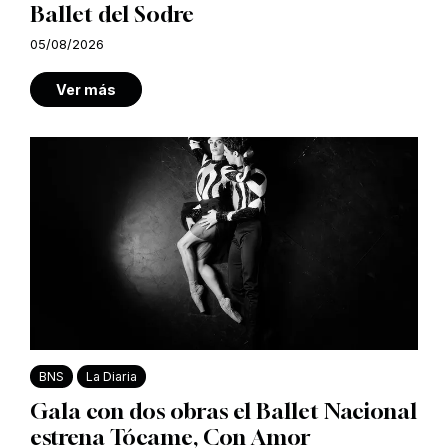
Ballet del Sodre
05/08/2026
Ver más
BNS
La Diaria
Gala con dos obras el Ballet Nacional
estrena Tócame, Con Amor