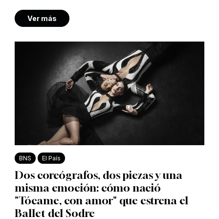
Ver más
BNS
El País
Dos coreógrafos, dos piezas y una
misma emoción: cómo nació
"Tócame, con amor" que estrena el
Ballet del Sodre