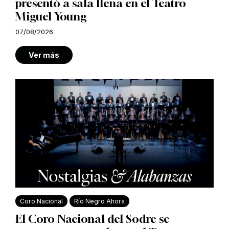
presentó a sala llena en el Teatro
Miguel Young
07/08/2026
Ver más
Coro Nacional
Río Negro Ahora
El Coro Nacional del Sodre se