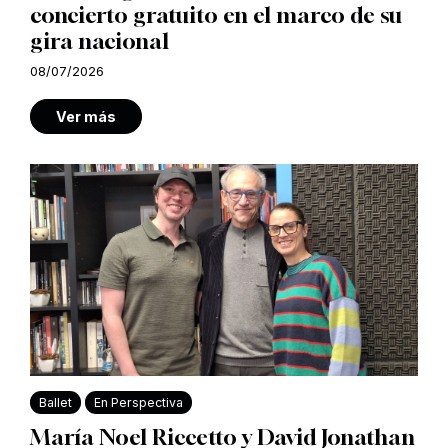
concierto gratuito en el marco de su
gira nacional
08/07/2026
Ver más
Ballet
En Perspectiva
María Noel Riccetto y David Jonathan