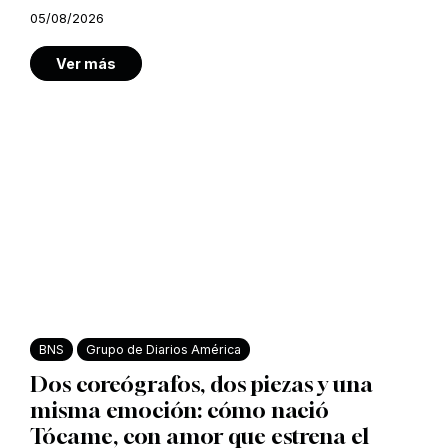
05/08/2026
Ver más
BNS
Grupo de Diarios América
Dos coreógrafos, dos piezas y una
misma emoción: cómo nació
Tócame, con amor que estrena el