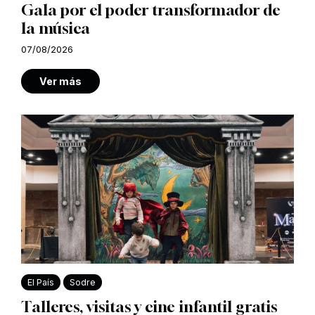
Gala por el poder transformador de
la música
07/08/2026
Ver más
El País
Sodre
Talleres, visitas y cine infantil gratis