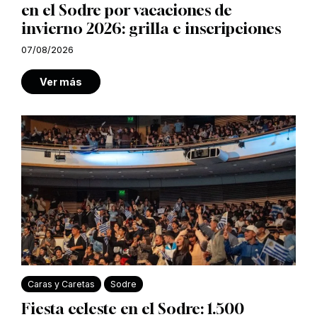
en el Sodre por vacaciones de
invierno 2026: grilla e inscripciones
07/08/2026
Ver más
Caras y Caretas
Sodre
Fiesta celeste en el Sodre: 1.500