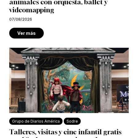
animales con orquesta, ballet y
videomapping
07/08/2026
Ver más
Grupo de Diarios América
Sodre
Talleres, visitas y cine infantil gratis