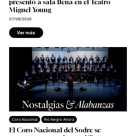
presentó a sala llena en el Teatro
Miguel Young
07/08/2026
Ver más
Coro Nacional
Río Negro Ahora
El Coro Nacional del Sodre se