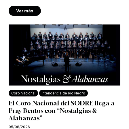
Ver más
Coro Nacional
Intendencia de Río Negro
El Coro Nacional del SODRE llega a
Fray Bentos con “Nostalgias &
Alabanzas”
05/08/2026