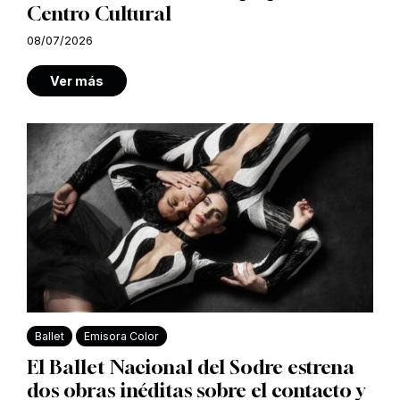
Centro Cultural
08/07/2026
Ver más
Ballet
Emisora Color
El Ballet Nacional del Sodre estrena
dos obras inéditas sobre el contacto y