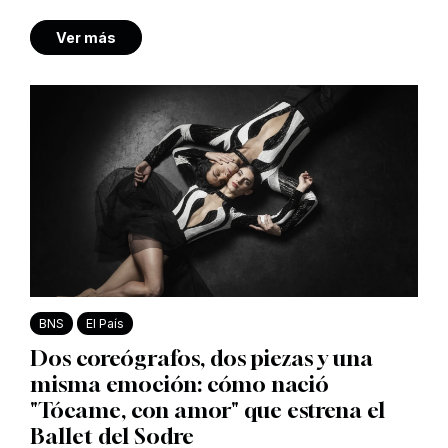
Ver más
BNS
El País
Dos coreógrafos, dos piezas y una
misma emoción: cómo nació
"Tócame, con amor" que estrena el
Ballet del Sodre