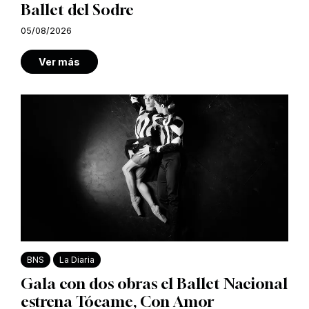
Ballet del Sodre
05/08/2026
Ver más
BNS
La Diaria
Gala con dos obras el Ballet Nacional
estrena Tócame, Con Amor