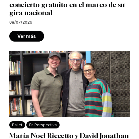
concierto gratuito en el marco de su
gira nacional
08/07/2026
Ver más
Ballet
En Perspectiva
María Noel Riccetto y David Jonathan