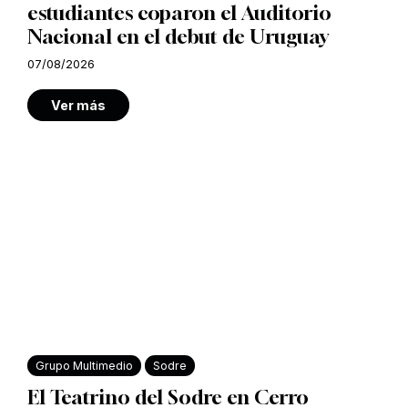
estudiantes coparon el Auditorio
Nacional en el debut de Uruguay
07/08/2026
Ver más
Grupo Multimedio
Sodre
El Teatrino del Sodre en Cerro