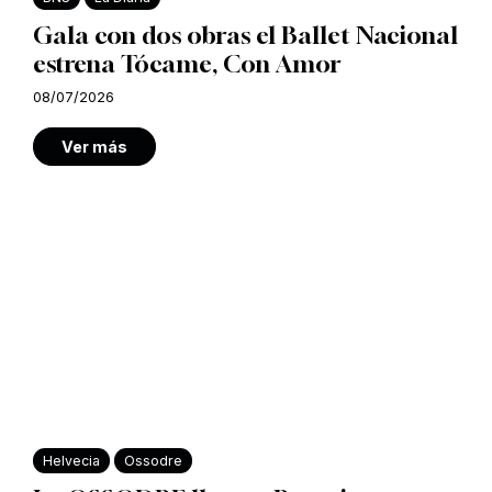
Gala con dos obras el Ballet Nacional
estrena Tócame, Con Amor
08/07/2026
Ver más
Helvecia
Ossodre