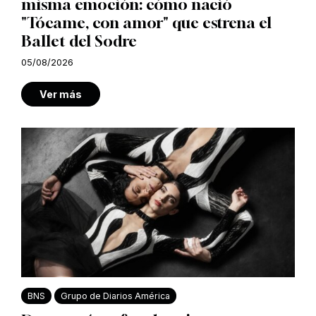
misma emoción: cómo nació
"Tócame, con amor" que estrena el
Ballet del Sodre
05/08/2026
Ver más
BNS
Grupo de Diarios América