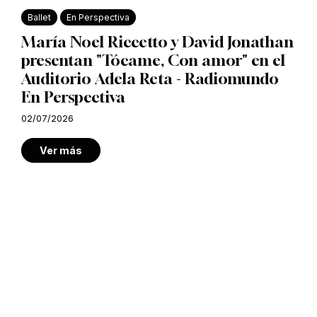
Ballet
En Perspectiva
María Noel Riccetto y David Jonathan
presentan "Tócame, Con amor" en el
Auditorio Adela Reta - Radiomundo
En Perspectiva
02/07/2026
Ver más