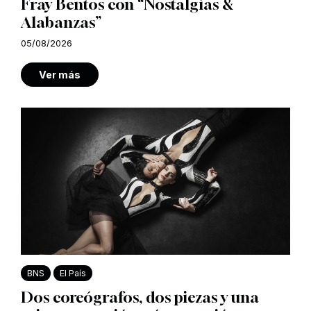
Fray Bentos con “Nostalgias &
Alabanzas”
05/08/2026
Ver más
BNS
El País
Dos coreógrafos, dos piezas y una