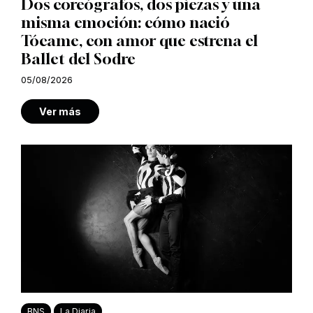
Dos coreógrafos, dos piezas y una
misma emoción: cómo nació
Tócame, con amor que estrena el
Ballet del Sodre
05/08/2026
Ver más
BNS
La Diaria