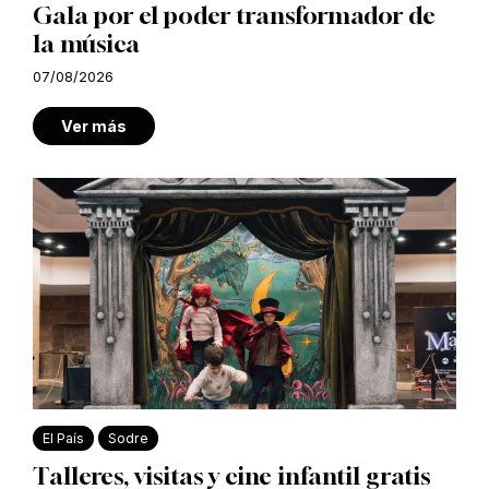
Gala por el poder transformador de
la música
07/08/2026
Ver más
El País
Sodre
Talleres, visitas y cine infantil gratis