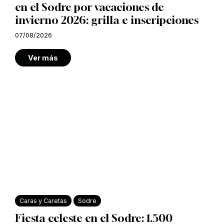
en el Sodre por vacaciones de
invierno 2026: grilla e inscripciones
07/08/2026
Ver más
Caras y Caretas
Sodre
Fiesta celeste en el Sodre: 1.500