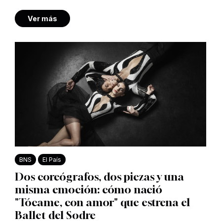
Ver más
BNS
El País
Dos coreógrafos, dos piezas y una
misma emoción: cómo nació
"Tócame, con amor" que estrena el
Ballet del Sodre