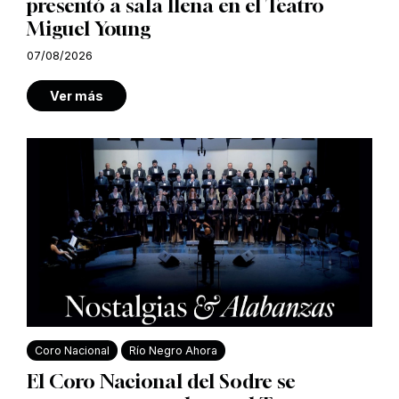
presentó a sala llena en el Teatro
Miguel Young
07/08/2026
Ver más
Coro Nacional
Río Negro Ahora
El Coro Nacional del Sodre se