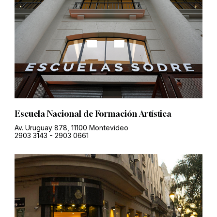
Escuela Nacional de Formación Artística
Av. Uruguay 878, 11100 Montevideo
2903 3143
-
2903 0661