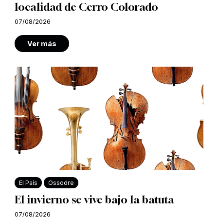
localidad de Cerro Colorado
07/08/2026
Ver más
El País
Ossodre
El invierno se vive bajo la batuta
07/08/2026