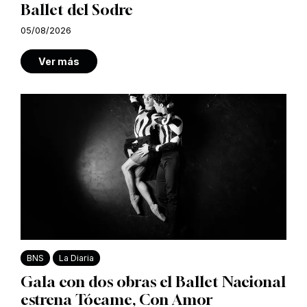
Ballet del Sodre
05/08/2026
Ver más
BNS
La Diaria
Gala con dos obras el Ballet Nacional
estrena Tócame, Con Amor