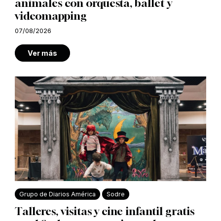
animales con orquesta, ballet y
videomapping
07/08/2026
Ver más
Grupo de Diarios América
Sodre
Talleres, visitas y cine infantil gratis