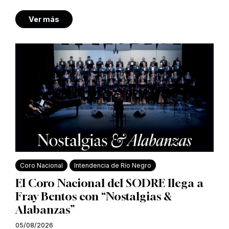
Ver más
Coro Nacional
Intendencia de Río Negro
El Coro Nacional del SODRE llega a
Fray Bentos con “Nostalgias &
Alabanzas”
05/08/2026