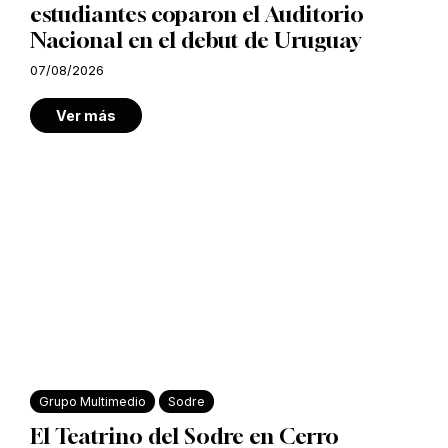
estudiantes coparon el Auditorio
Nacional en el debut de Uruguay
07/08/2026
Ver más
Grupo Multimedio
Sodre
El Teatrino del Sodre en Cerro