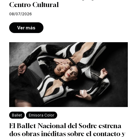
Centro Cultural
08/07/2026
Ver más
Ballet
Emisora Color
El Ballet Nacional del Sodre estrena
dos obras inéditas sobre el contacto y