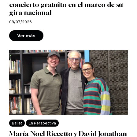
concierto gratuito en el marco de su
gira nacional
08/07/2026
Ver más
Ballet
En Perspectiva
María Noel Riccetto y David Jonathan