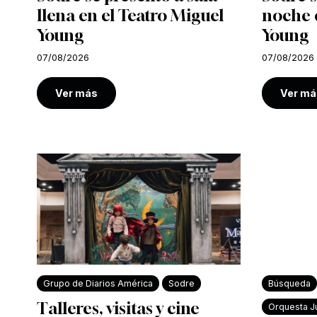
llena en el Teatro Miguel
noche e
Young
Young
07/08/2026
07/08/2026
Ver más
Ver má
Grupo de Diarios América
Sodre
Búsqueda
Talleres, visitas y cine
Orquesta Ju