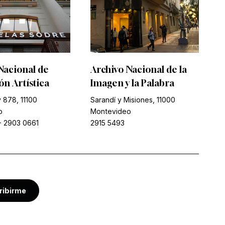
Nacional de
Archivo Nacional de la
n Artística
Imagen y la Palabra
 878, 11100
Sarandí y Misiones, 11000
o
Montevideo
-
2903 0661
2915 5493
ribirme