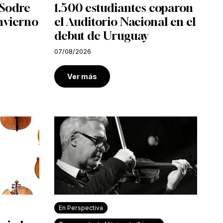
l Sodre
1.500 estudiantes coparon
nvierno
el Auditorio Nacional en el
debut de Uruguay
07/08/2026
Ver más
En Perspectiva