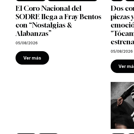
El Coro Nacional del
Dos co
SODRE llega a Fray Bentos
piezas
con “Nostalgias &
emoció
Alabanzas”
"Tócam
estrena
05/08/2026
05/08/2026
Ver más
Ver má