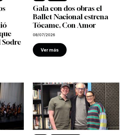
os
Gala con dos obras el
Ballet Nacional estrena
ió
Tócame, Con Amor
 que
08/07/2026
l Sodre
Ver más