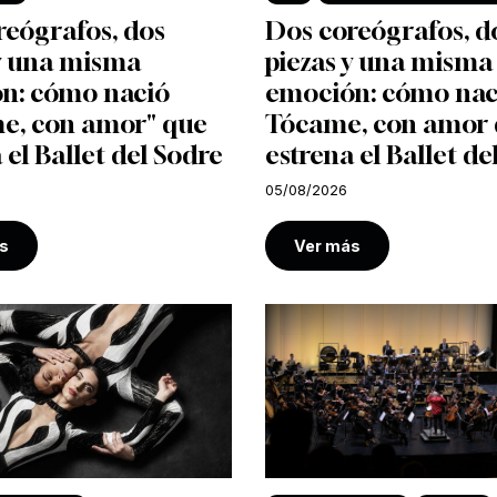
reógrafos, dos
Dos coreógrafos, d
 y una misma
piezas y una misma
n: cómo nació
emoción: cómo nac
e, con amor" que
Tócame, con amor
 el Ballet del Sodre
estrena el Ballet de
05/08/2026
s
Ver más