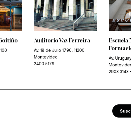
Goitiño
Auditorio Vaz Ferreira
Escuela 
Formació
1100
Av. 18 de Julio 1790, 11200
Montevideo
Av. Uruguay
2400 5179
Montevide
2903 3143
Susc