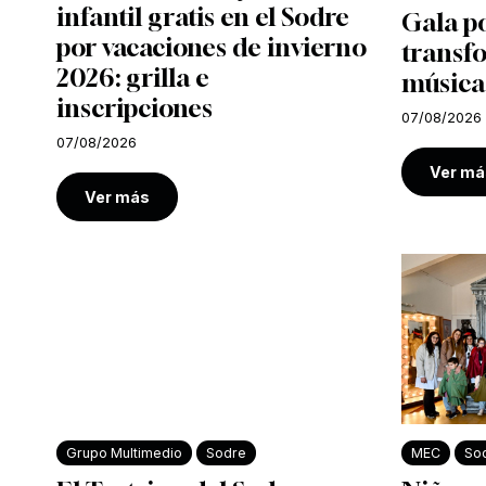
infantil gratis en el Sodre
Gala po
por vacaciones de invierno
transf
2026: grilla e
música
inscripciones
07/08/2026
07/08/2026
Ver má
Ver más
Grupo Multimedio
Sodre
MEC
So