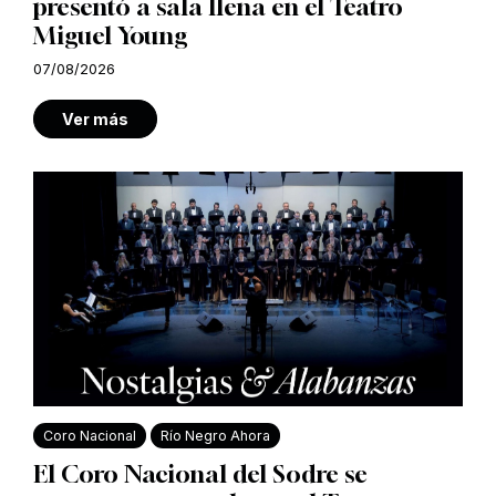
presentó a sala llena en el Teatro
Miguel Young
07/08/2026
Ver más
Coro Nacional
Río Negro Ahora
El Coro Nacional del Sodre se