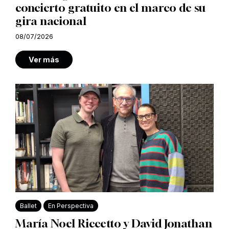
concierto gratuito en el marco de su
gira nacional
08/07/2026
Ver más
Ballet
En Perspectiva
María Noel Riccetto y David Jonathan