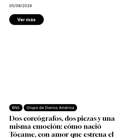
05/08/2026
Ver más
BNS
Grupo de Diarios América
Dos coreógrafos, dos piezas y una
misma emoción: cómo nació
Tócame, con amor que estrena el