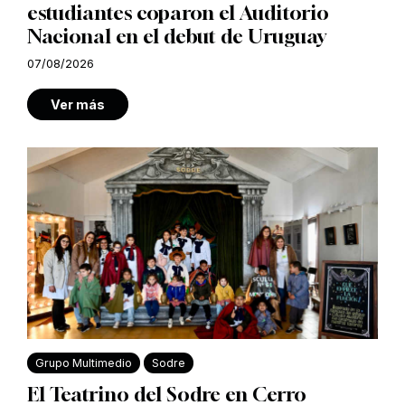
estudiantes coparon el Auditorio
Nacional en el debut de Uruguay
07/08/2026
Ver más
Grupo Multimedio
Sodre
El Teatrino del Sodre en Cerro