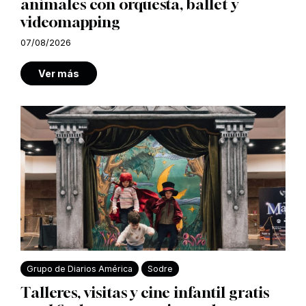
animales con orquesta, ballet y
videomapping
07/08/2026
Ver más
Grupo de Diarios América
Sodre
Talleres, visitas y cine infantil gratis