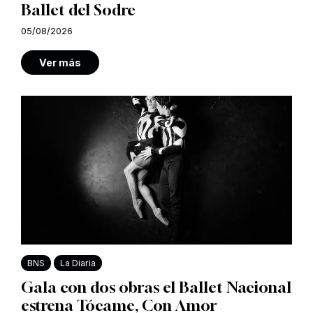
Ballet del Sodre
05/08/2026
Ver más
BNS
La Diaria
Gala con dos obras el Ballet Nacional
estrena Tócame, Con Amor