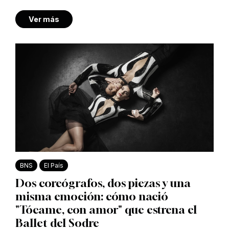
Ver más
BNS
El País
Dos coreógrafos, dos piezas y una
misma emoción: cómo nació
"Tócame, con amor" que estrena el
Ballet del Sodre