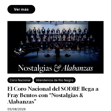
Ver más
Coro Nacional
Intendencia de Río Negro
El Coro Nacional del SODRE llega a
Fray Bentos con “Nostalgias &
Alabanzas”
05/08/2026