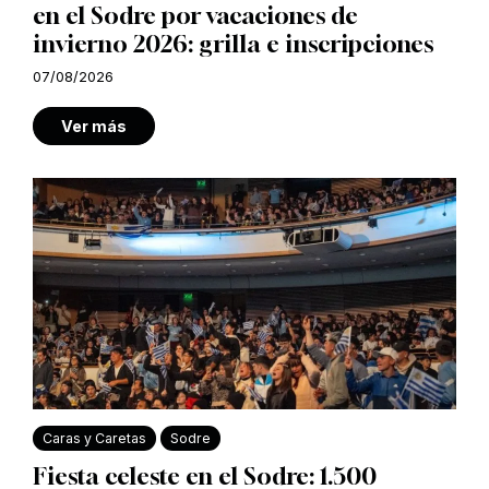
en el Sodre por vacaciones de
invierno 2026: grilla e inscripciones
07/08/2026
Ver más
Caras y Caretas
Sodre
Fiesta celeste en el Sodre: 1.500