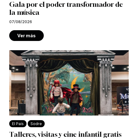
Gala por el poder transformador de
la música
07/08/2026
Ver más
El País
Sodre
Talleres, visitas y cine infantil gratis