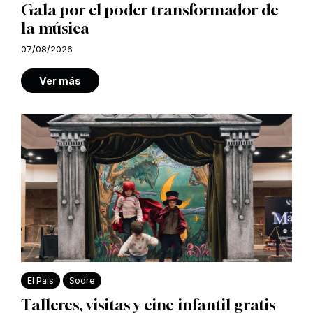
Gala por el poder transformador de
la música
07/08/2026
Ver más
El País
Sodre
Talleres, visitas y cine infantil gratis