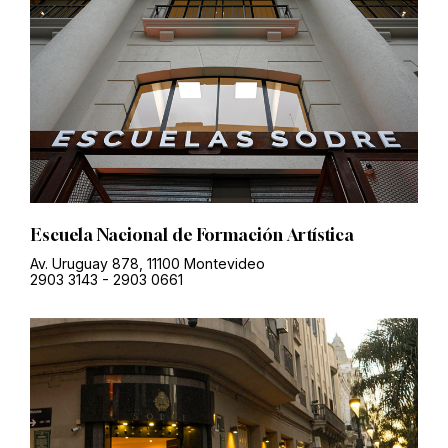
Escuela Nacional de Formación Artística
Av. Uruguay 878, 11100 Montevideo
2903 3143
-
2903 0661