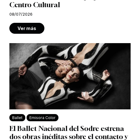
Centro Cultural
08/07/2026
Ver más
Ballet
Emisora Color
El Ballet Nacional del Sodre estrena
dos obras inéditas sobre el contacto y