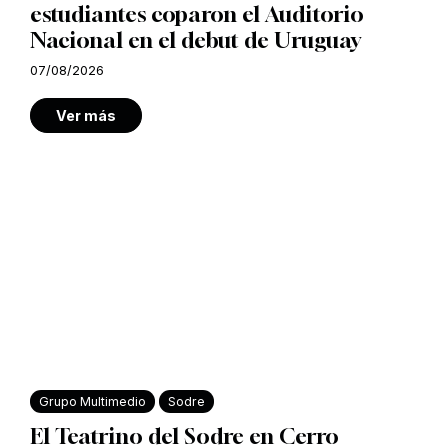
estudiantes coparon el Auditorio
Nacional en el debut de Uruguay
07/08/2026
Ver más
Grupo Multimedio
Sodre
El Teatrino del Sodre en Cerro