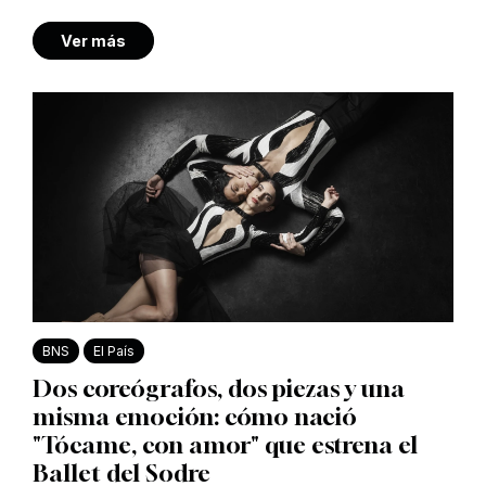
Ver más
BNS
El País
Dos coreógrafos, dos piezas y una
misma emoción: cómo nació
"Tócame, con amor" que estrena el
Ballet del Sodre