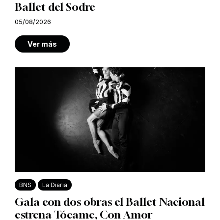
Ballet del Sodre
05/08/2026
Ver más
BNS
La Diaria
Gala con dos obras el Ballet Nacional
estrena Tócame, Con Amor