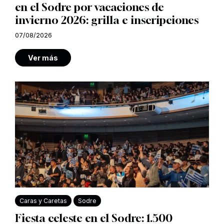
en el Sodre por vacaciones de
invierno 2026: grilla e inscripciones
07/08/2026
Ver más
Caras y Caretas
Sodre
Fiesta celeste en el Sodre: 1.500