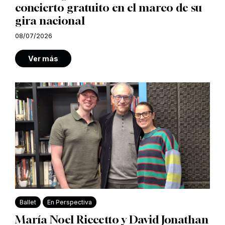
concierto gratuito en el marco de su
gira nacional
08/07/2026
Ver más
Ballet
En Perspectiva
María Noel Riccetto y David Jonathan