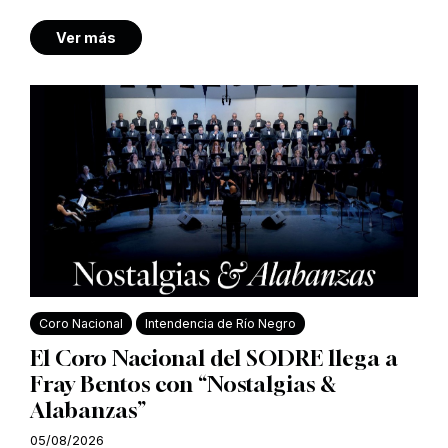
Ver más
Coro Nacional
Intendencia de Río Negro
El Coro Nacional del SODRE llega a
Fray Bentos con “Nostalgias &
Alabanzas”
05/08/2026