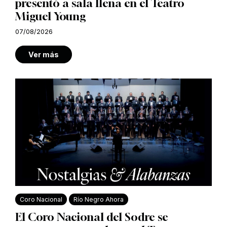
presentó a sala llena en el Teatro
Miguel Young
07/08/2026
Ver más
Coro Nacional
Río Negro Ahora
El Coro Nacional del Sodre se