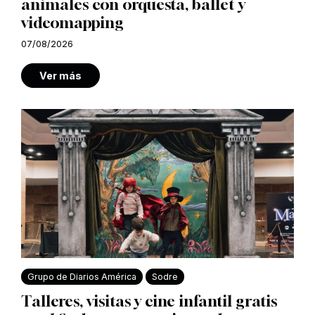
animales con orquesta, ballet y
videomapping
07/08/2026
Ver más
Grupo de Diarios América
Sodre
Talleres, visitas y cine infantil gratis