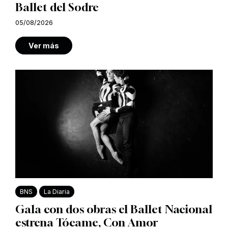
Ballet del Sodre
05/08/2026
Ver más
BNS
La Diaria
Gala con dos obras el Ballet Nacional
estrena Tócame, Con Amor