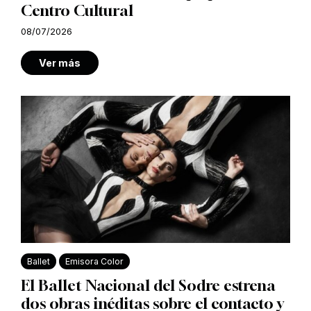
Centro Cultural
08/07/2026
Ver más
Ballet
Emisora Color
El Ballet Nacional del Sodre estrena
dos obras inéditas sobre el contacto y