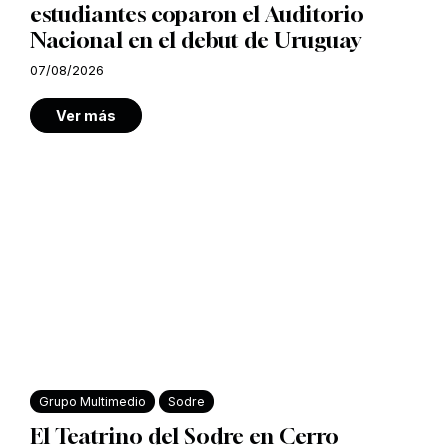
estudiantes coparon el Auditorio
Nacional en el debut de Uruguay
07/08/2026
Ver más
Grupo Multimedio
Sodre
El Teatrino del Sodre en Cerro