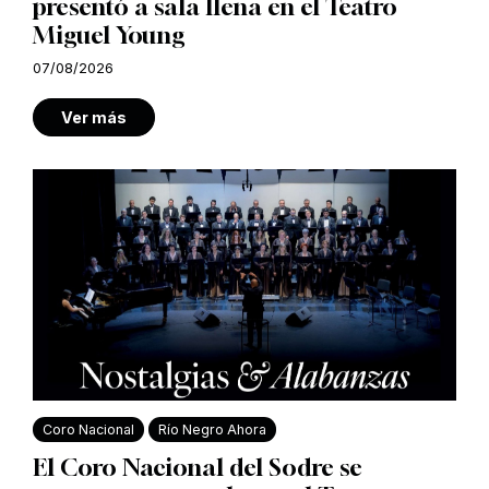
presentó a sala llena en el Teatro
Miguel Young
07/08/2026
Ver más
Coro Nacional
Río Negro Ahora
El Coro Nacional del Sodre se