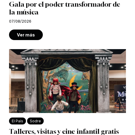
Gala por el poder transformador de
la música
07/08/2026
Ver más
El País
Sodre
Talleres, visitas y cine infantil gratis