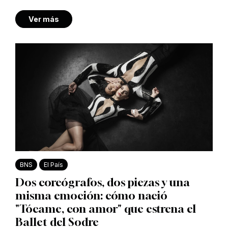
Ver más
BNS
El País
Dos coreógrafos, dos piezas y una
misma emoción: cómo nació
"Tócame, con amor" que estrena el
Ballet del Sodre