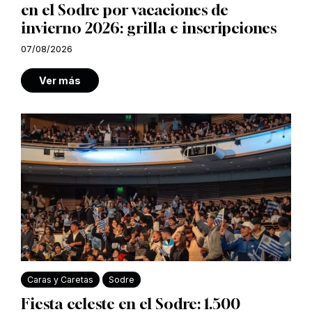
en el Sodre por vacaciones de
invierno 2026: grilla e inscripciones
07/08/2026
Ver más
Caras y Caretas
Sodre
Fiesta celeste en el Sodre: 1.500