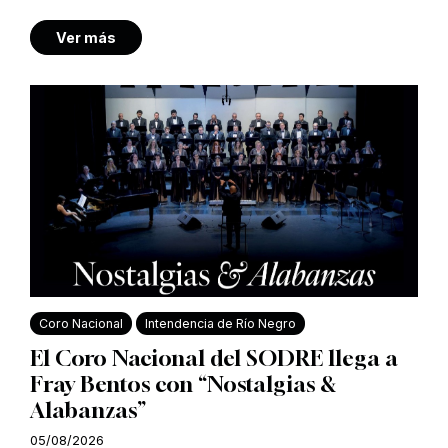
Ver más
Coro Nacional
Intendencia de Río Negro
El Coro Nacional del SODRE llega a
Fray Bentos con “Nostalgias &
Alabanzas”
05/08/2026