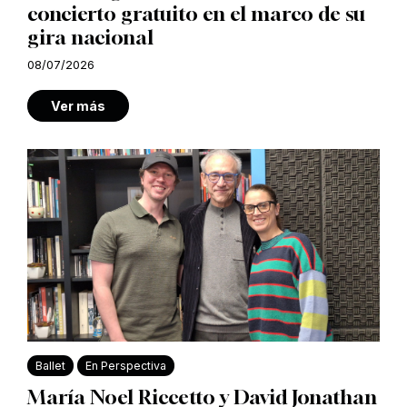
concierto gratuito en el marco de su
gira nacional
08/07/2026
Ver más
Ballet
En Perspectiva
María Noel Riccetto y David Jonathan