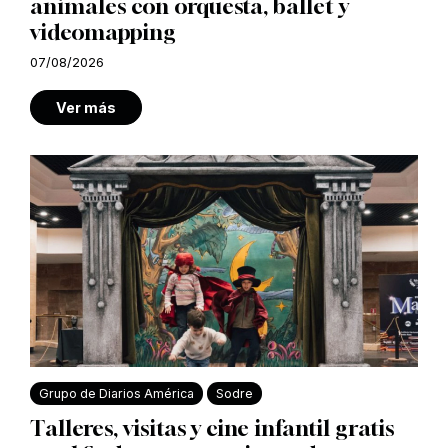
animales con orquesta, ballet y
videomapping
07/08/2026
Ver más
Grupo de Diarios América
Sodre
Talleres, visitas y cine infantil gratis