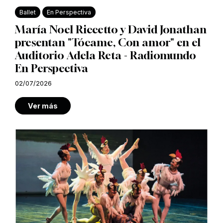
Ballet
En Perspectiva
María Noel Riccetto y David Jonathan
presentan "Tócame, Con amor" en el
Auditorio Adela Reta - Radiomundo
En Perspectiva
02/07/2026
Ver más