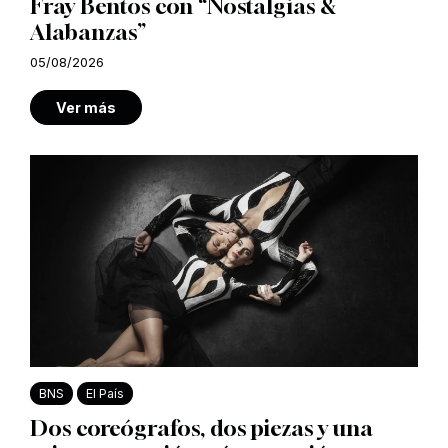
Fray Bentos con “Nostalgias &
Alabanzas”
05/08/2026
Ver más
BNS
El País
Dos coreógrafos, dos piezas y una