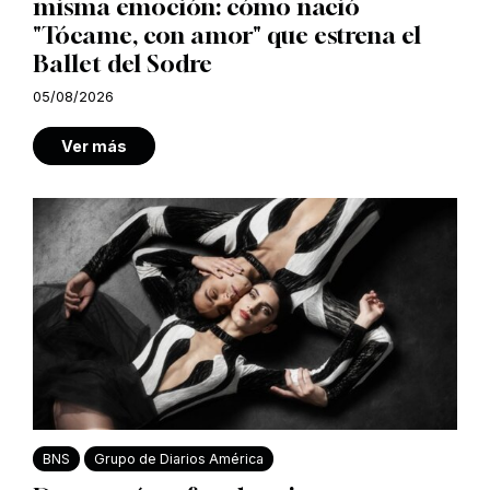
misma emoción: cómo nació
"Tócame, con amor" que estrena el
Ballet del Sodre
05/08/2026
Ver más
BNS
Grupo de Diarios América