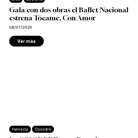
Gala con dos obras el Ballet Nacional
estrena Tócame, Con Amor
08/07/2026
Ver más
Helvecia
Ossodre