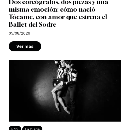
Dos coreógrafos, dos piezas y una
misma emoción: cómo nació
Tócame, con amor que estrena el
Ballet del Sodre
05/08/2026
Ver más
BNS
La Diaria