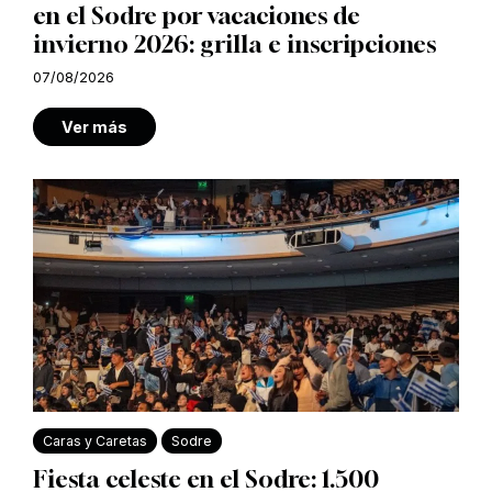
en el Sodre por vacaciones de
invierno 2026: grilla e inscripciones
07/08/2026
Ver más
Caras y Caretas
Sodre
Fiesta celeste en el Sodre: 1.500