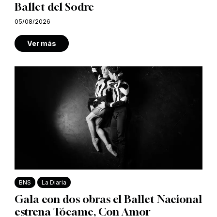
Ballet del Sodre
05/08/2026
Ver más
BNS
La Diaria
Gala con dos obras el Ballet Nacional
estrena Tócame, Con Amor