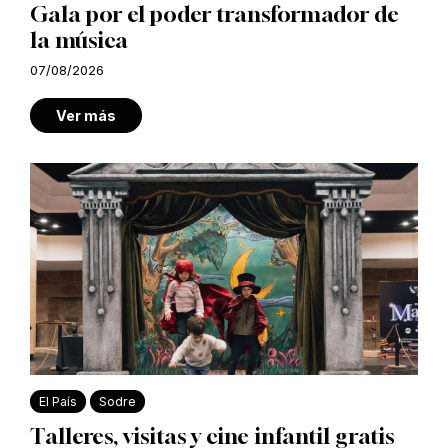
Gala por el poder transformador de
la música
07/08/2026
Ver más
El País
Sodre
Talleres, visitas y cine infantil gratis