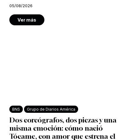
05/08/2026
Ver más
BNS
Grupo de Diarios América
Dos coreógrafos, dos piezas y una
misma emoción: cómo nació
Tócame, con amor que estrena el