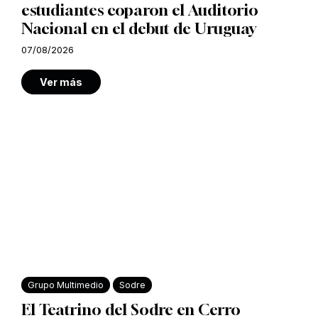
estudiantes coparon el Auditorio
Nacional en el debut de Uruguay
07/08/2026
Ver más
Grupo Multimedio
Sodre
El Teatrino del Sodre en Cerro