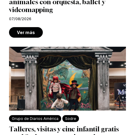
animales con orquesta, ballet y
videomapping
07/08/2026
Ver más
Grupo de Diarios América
Sodre
Talleres, visitas y cine infantil gratis