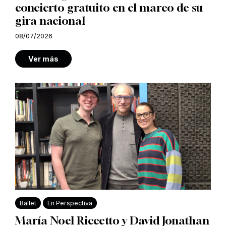
concierto gratuito en el marco de su
gira nacional
08/07/2026
Ver más
Ballet
En Perspectiva
María Noel Riccetto y David Jonathan