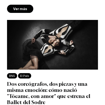
Ver más
BNS
El País
Dos coreógrafos, dos piezas y una
misma emoción: cómo nació
"Tócame, con amor" que estrena el
Ballet del Sodre