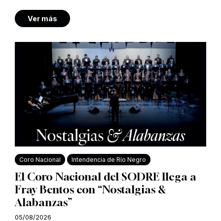
Ver más
Coro Nacional
Intendencia de Río Negro
El Coro Nacional del SODRE llega a
Fray Bentos con “Nostalgias &
Alabanzas”
05/08/2026