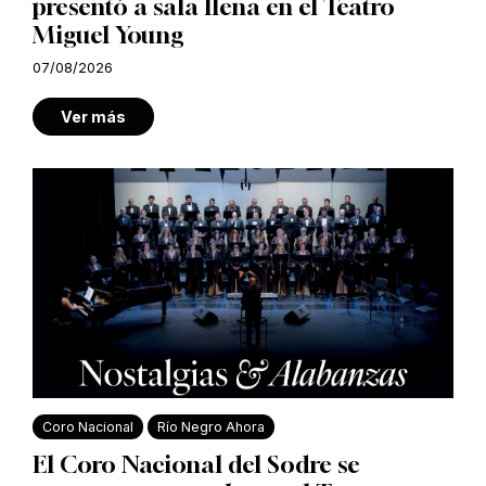
presentó a sala llena en el Teatro
Miguel Young
07/08/2026
Ver más
Coro Nacional
Río Negro Ahora
El Coro Nacional del Sodre se