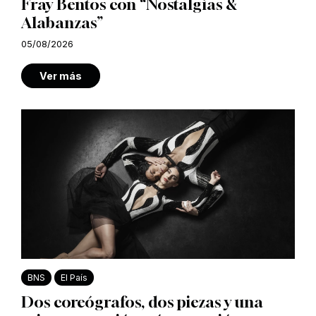
Fray Bentos con “Nostalgias &
Alabanzas”
05/08/2026
Ver más
BNS
El País
Dos coreógrafos, dos piezas y una