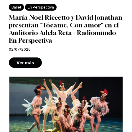
Ballet
En Perspectiva
María Noel Riccetto y David Jonathan
presentan "Tócame, Con amor" en el
Auditorio Adela Reta - Radiomundo
En Perspectiva
02/07/2026
Ver más