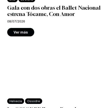
Gala con dos obras el Ballet Nacional
estrena Tócame, Con Amor
08/07/2026
Ver más
Helvecia
Ossodre