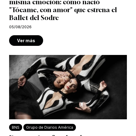
misma emoción: cómo nació
"Tócame, con amor" que estrena el
Ballet del Sodre
05/08/2026
Ver más
BNS
Grupo de Diarios América