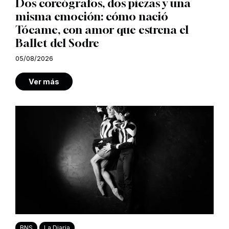
Dos coreógrafos, dos piezas y una
misma emoción: cómo nació
Tócame, con amor que estrena el
Ballet del Sodre
05/08/2026
Ver más
BNS
La Diaria