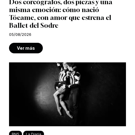
Dos coreógrafos, dos piezas y una
misma emoción: cómo nació
Tócame, con amor que estrena el
Ballet del Sodre
05/08/2026
Ver más
BNS
La Diaria