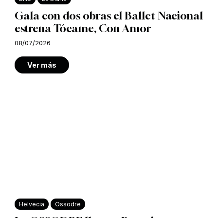
Gala con dos obras el Ballet Nacional
estrena Tócame, Con Amor
08/07/2026
Ver más
Helvecia
Ossodre