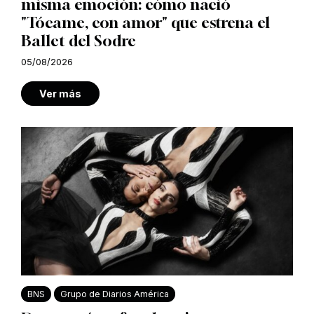
misma emoción: cómo nació
"Tócame, con amor" que estrena el
Ballet del Sodre
05/08/2026
Ver más
BNS
Grupo de Diarios América