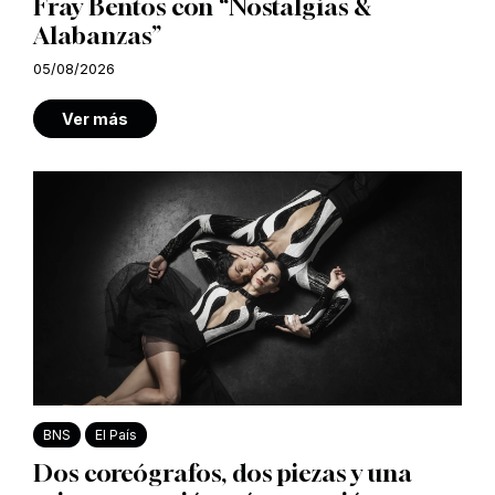
Fray Bentos con “Nostalgias &
Alabanzas”
05/08/2026
Ver más
BNS
El País
Dos coreógrafos, dos piezas y una