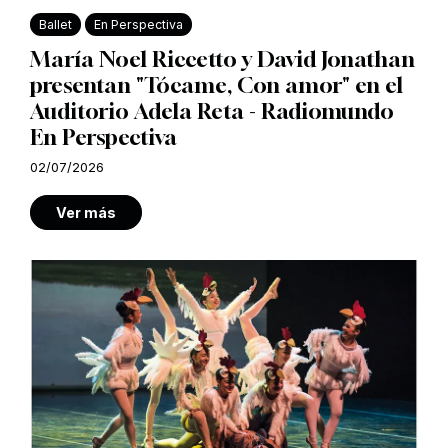
Ballet
En Perspectiva
María Noel Riccetto y David Jonathan
presentan "Tócame, Con amor" en el
Auditorio Adela Reta - Radiomundo
En Perspectiva
02/07/2026
Ver más