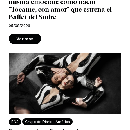
misma emoción: cómo nació
"Tócame, con amor" que estrena el
Ballet del Sodre
05/08/2026
Ver más
BNS
Grupo de Diarios América