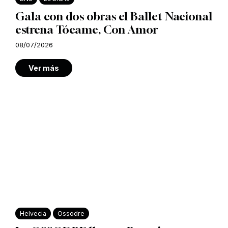
Gala con dos obras el Ballet Nacional
estrena Tócame, Con Amor
08/07/2026
Ver más
Helvecia
Ossodre