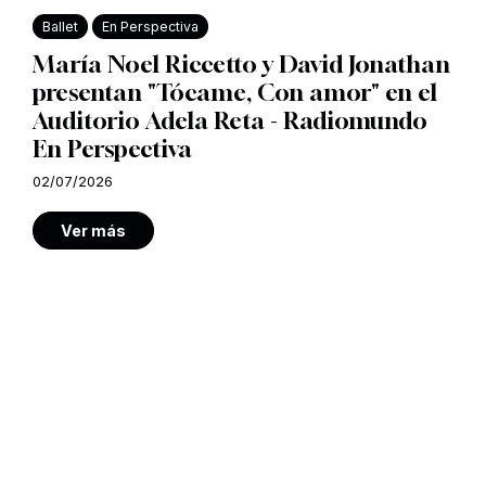
Ballet
En Perspectiva
María Noel Riccetto y David Jonathan
presentan "Tócame, Con amor" en el
Auditorio Adela Reta - Radiomundo
En Perspectiva
02/07/2026
Ver más