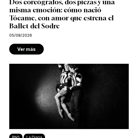
Dos coreógrafos, dos piezas y una
misma emoción: cómo nació
Tócame, con amor que estrena el
Ballet del Sodre
05/08/2026
Ver más
BNS
La Diaria