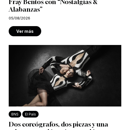
Fray Bentos con “Nostalgias &
Alabanzas”
05/08/2026
Ver más
BNS
El País
Dos coreógrafos, dos piezas y una