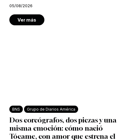
05/08/2026
Ver más
BNS
Grupo de Diarios América
Dos coreógrafos, dos piezas y una
misma emoción: cómo nació
Tócame, con amor que estrena el