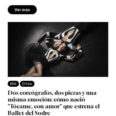
Ver más
BNS
El País
Dos coreógrafos, dos piezas y una
misma emoción: cómo nació
"Tócame, con amor" que estrena el
Ballet del Sodre