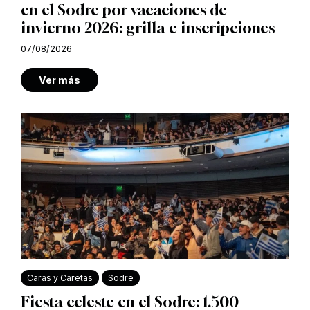
en el Sodre por vacaciones de
invierno 2026: grilla e inscripciones
07/08/2026
Ver más
Caras y Caretas
Sodre
Fiesta celeste en el Sodre: 1.500