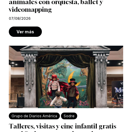
animales con orquesta, ballet y
videomapping
07/08/2026
Ver más
Grupo de Diarios América
Sodre
Talleres, visitas y cine infantil gratis