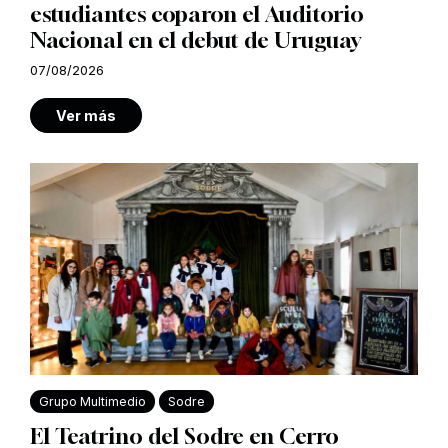
estudiantes coparon el Auditorio
Nacional en el debut de Uruguay
07/08/2026
Ver más
Grupo Multimedio
Sodre
El Teatrino del Sodre en Cerro