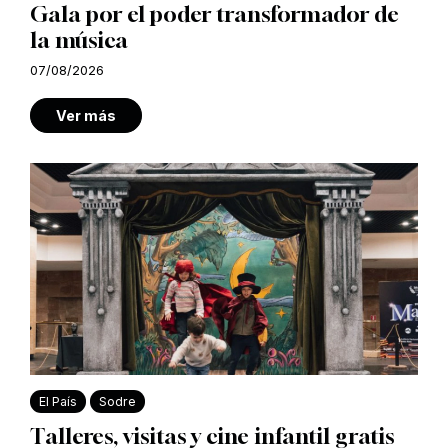
Gala por el poder transformador de
la música
07/08/2026
Ver más
El País
Sodre
Talleres, visitas y cine infantil gratis