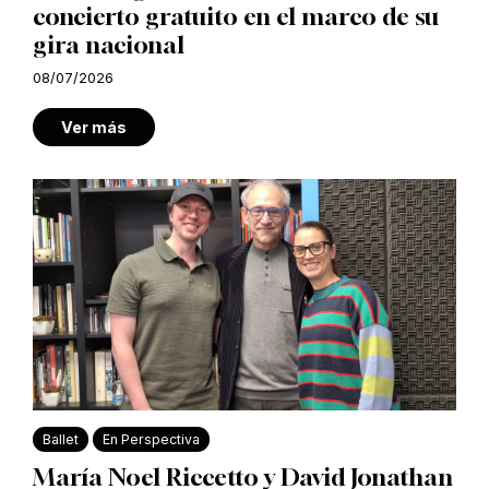
concierto gratuito en el marco de su
gira nacional
08/07/2026
Ver más
Ballet
En Perspectiva
María Noel Riccetto y David Jonathan