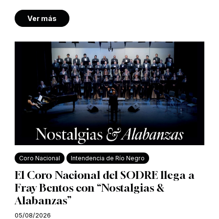
Ver más
Coro Nacional
Intendencia de Río Negro
El Coro Nacional del SODRE llega a
Fray Bentos con “Nostalgias &
Alabanzas”
05/08/2026