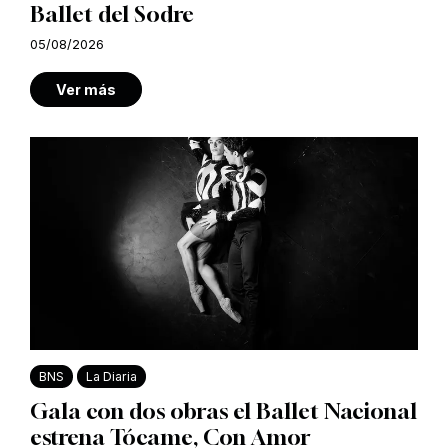
Ballet del Sodre
05/08/2026
Ver más
BNS
La Diaria
Gala con dos obras el Ballet Nacional
estrena Tócame, Con Amor