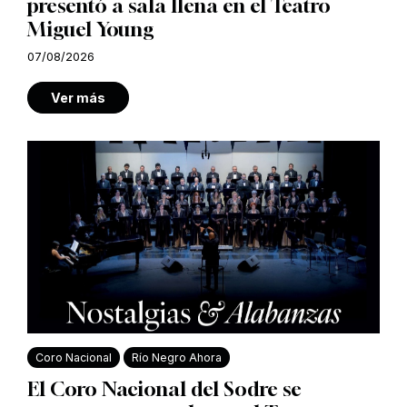
presentó a sala llena en el Teatro
Miguel Young
07/08/2026
Ver más
Coro Nacional
Río Negro Ahora
El Coro Nacional del Sodre se