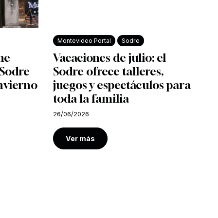
Montevideo Portal
Sodre
ine
Vacaciones de julio: el
l Sodre
Sodre ofrece talleres,
nvierno
juegos y espectáculos para
toda la familia
26/06/2026
Ver más