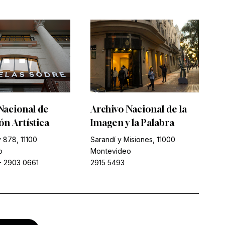
Nacional de
Archivo Nacional de la
n Artística
Imagen y la Palabra
 878, 11100
Sarandí y Misiones, 11000
o
Montevideo
-
2903 0661
2915 5493