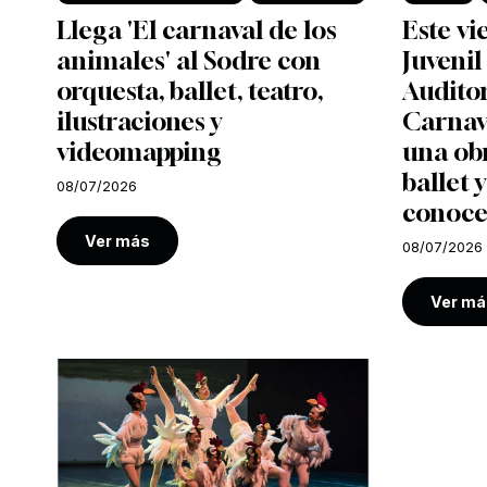
Llega 'El carnaval de los
Este vi
animales' al Sodre con
Juvenil
orquesta, ballet, teatro,
Auditor
ilustraciones y
Carnava
videomapping
una ob
ballet y
08/07/2026
conoce
Ver más
08/07/2026
Ver má