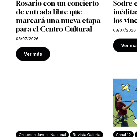
Rosario con un concierto
Sodre e
de entrada libre que
inédita
marcará una nueva etapa
los vín
para el Centro Cultural
08/07/2026
08/07/2026
Ver má
Ver más
Orquesta Juvenil Nacional
Revista Galería
Canal 12