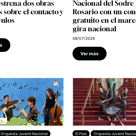
strena dos obras
Nacional del Sodre 
s sobre el contacto y
Rosario con un con
culos
gratuito en el marc
gira nacional
08/07/2026
s
Ver más
Orquesta Juvenil Nacional
El País
Orquesta Juvenil Nacio