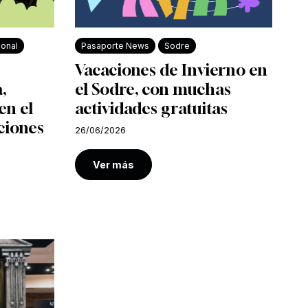
ional
Pasaporte News
Sodre
Vacaciones de Invierno en
,
el Sodre, con muchas
en el
actividades gratuitas
ciones
26/06/2026
Ver más