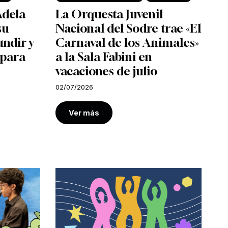
Adela
La Orquesta Juvenil
su
Nacional del Sodre trae «El
undir y
Carnaval de los Animales»
 para
a la Sala Fabini en
vacaciones de julio
02/07/2026
Ver más