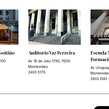
Goitiño
Auditorio Vaz Ferreira
Escuela 
Formació
1100
Av. 18 de Julio 1790, 11200
Montevideo
Av. Uruguay
2400 5179
Montevide
2903 3143