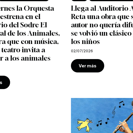
ernes la Orquesta
Llega al Auditorio 
 estrena en el
Reta una obra que 
io del Sodre El
autor no quería dif
l de los Animales,
se volvió un clásico
ra que con música,
los niños
 teatro invita a
02/07/2026
r a los animales
Ver más
s