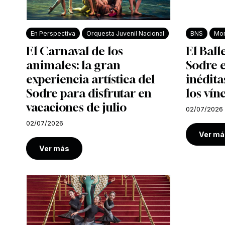
En Perspectiva
Orquesta Juvenil Nacional
BNS
Mon
El Carnaval de los
El Ball
animales: la gran
Sodre e
experiencia artística del
inédita
Sodre para disfrutar en
los vín
vacaciones de julio
02/07/2026
02/07/2026
Ver má
Ver más