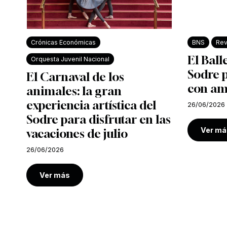
Crónicas Económicas
BNS
Rev
El Ball
Orquesta Juvenil Nacional
Sodre 
El Carnaval de los
con am
animales: la gran
experiencia artística del
26/06/2026
Sodre para disfrutar en las
Ver má
vacaciones de julio
26/06/2026
Ver más