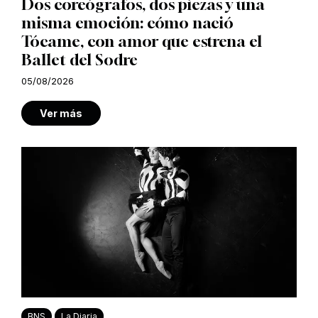
Dos coreógrafos, dos piezas y una
misma emoción: cómo nació
Tócame, con amor que estrena el
Ballet del Sodre
05/08/2026
Ver más
BNS
La Diaria