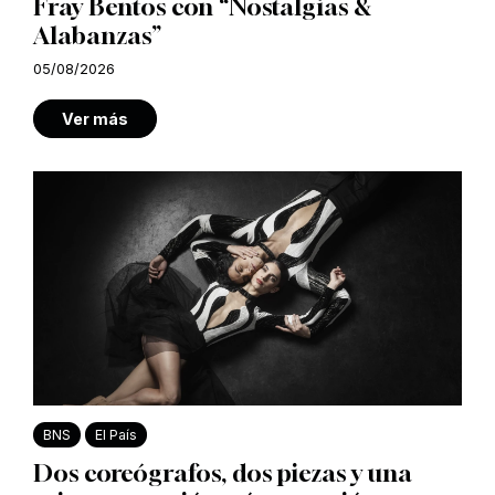
Fray Bentos con “Nostalgias &
Alabanzas”
05/08/2026
Ver más
BNS
El País
Dos coreógrafos, dos piezas y una