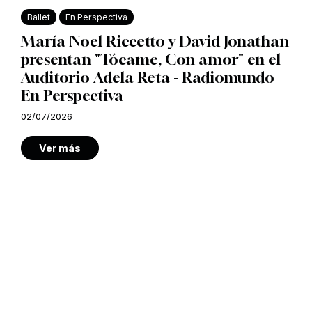
Ballet
En Perspectiva
María Noel Riccetto y David Jonathan
presentan "Tócame, Con amor" en el
Auditorio Adela Reta - Radiomundo
En Perspectiva
02/07/2026
Ver más