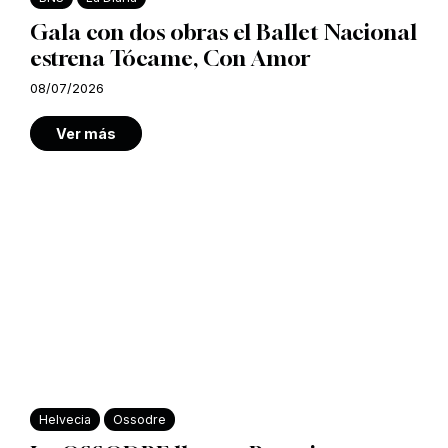
Gala con dos obras el Ballet Nacional
estrena Tócame, Con Amor
08/07/2026
Ver más
Helvecia
Ossodre