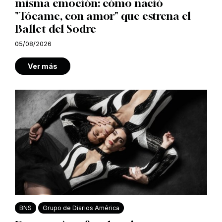
misma emoción: cómo nació
"Tócame, con amor" que estrena el
Ballet del Sodre
05/08/2026
Ver más
BNS
Grupo de Diarios América