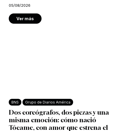
05/08/2026
Ver más
BNS
Grupo de Diarios América
Dos coreógrafos, dos piezas y una
misma emoción: cómo nació
Tócame, con amor que estrena el