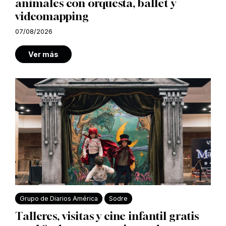
animales con orquesta, ballet y
videomapping
07/08/2026
Ver más
Grupo de Diarios América
Sodre
Talleres, visitas y cine infantil gratis