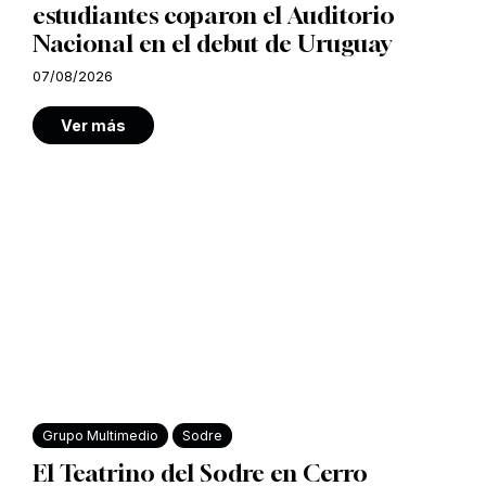
estudiantes coparon el Auditorio
Nacional en el debut de Uruguay
07/08/2026
Ver más
Grupo Multimedio
Sodre
El Teatrino del Sodre en Cerro