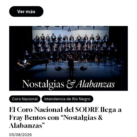
Ver más
Coro Nacional
Intendencia de Río Negro
El Coro Nacional del SODRE llega a
Fray Bentos con “Nostalgias &
Alabanzas”
05/08/2026