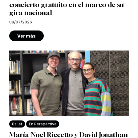
concierto gratuito en el marco de su
gira nacional
08/07/2026
Ver más
Ballet
En Perspectiva
María Noel Riccetto y David Jonathan