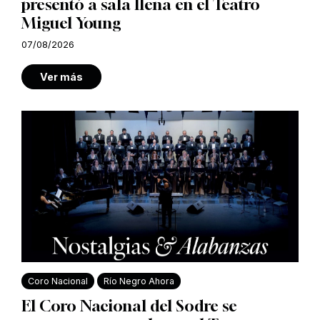
presentó a sala llena en el Teatro
Miguel Young
07/08/2026
Ver más
Coro Nacional
Río Negro Ahora
El Coro Nacional del Sodre se