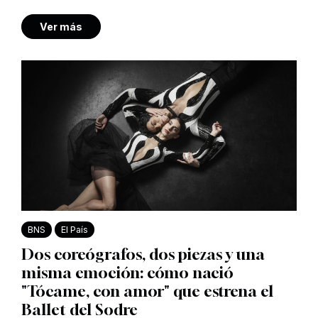
Ver más
BNS
El País
Dos coreógrafos, dos piezas y una
misma emoción: cómo nació
"Tócame, con amor" que estrena el
Ballet del Sodre