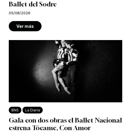
Ballet del Sodre
05/08/2026
Ver más
BNS
La Diaria
Gala con dos obras el Ballet Nacional
estrena Tócame, Con Amor