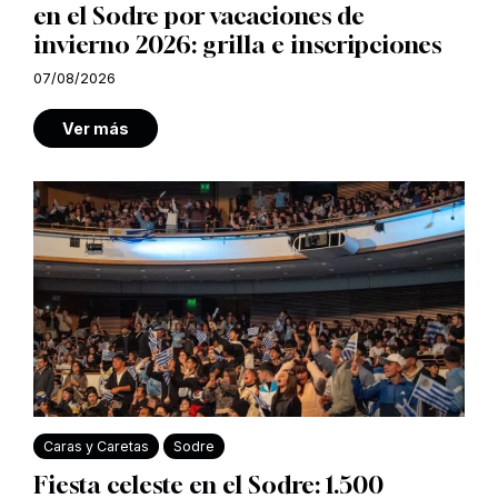
en el Sodre por vacaciones de
invierno 2026: grilla e inscripciones
07/08/2026
Ver más
Caras y Caretas
Sodre
Fiesta celeste en el Sodre: 1.500