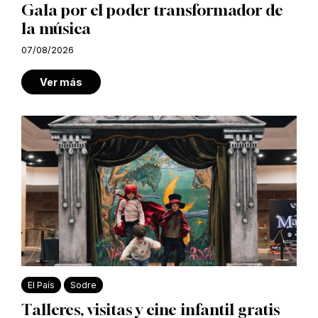
Gala por el poder transformador de
la música
07/08/2026
Ver más
El País
Sodre
Talleres, visitas y cine infantil gratis