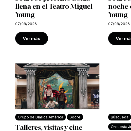
llena en el Teatro Miguel
noche e
Young
Young
07/08/2026
07/08/2026
Ver más
Ver má
Grupo de Diarios América
Sodre
Búsqueda
Talleres, visitas y cine
Orquesta Ju