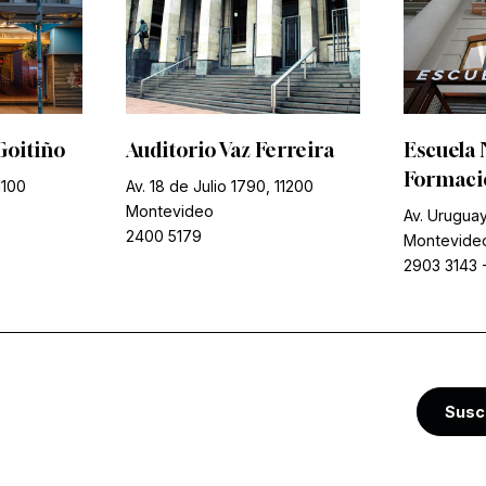
Goitiño
Auditorio Vaz Ferreira
Escuela 
Formació
1100
Av. 18 de Julio 1790, 11200
Montevideo
Av. Uruguay
2400 5179
Montevide
2903 3143
Susc