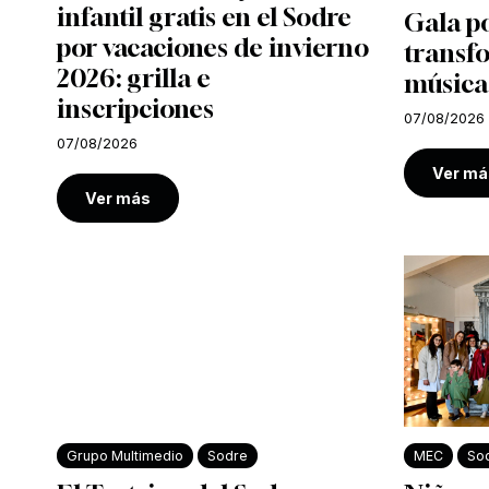
infantil gratis en el Sodre
Gala po
por vacaciones de invierno
transf
2026: grilla e
música
inscripciones
07/08/2026
07/08/2026
Ver má
Ver más
Grupo Multimedio
Sodre
MEC
So