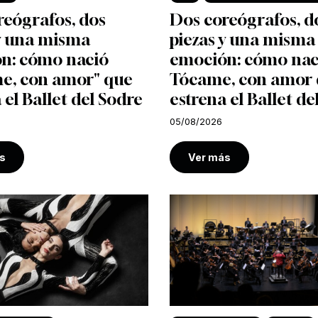
reógrafos, dos
Dos coreógrafos, d
 y una misma
piezas y una misma
n: cómo nació
emoción: cómo nac
e, con amor" que
Tócame, con amor
 el Ballet del Sodre
estrena el Ballet de
05/08/2026
s
Ver más