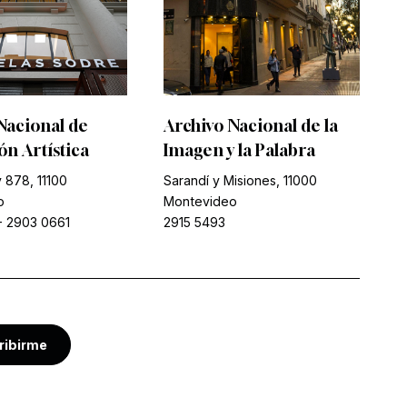
Nacional de
Archivo Nacional de la
n Artística
Imagen y la Palabra
 878, 11100
Sarandí y Misiones, 11000
o
Montevideo
-
2903 0661
2915 5493
ribirme