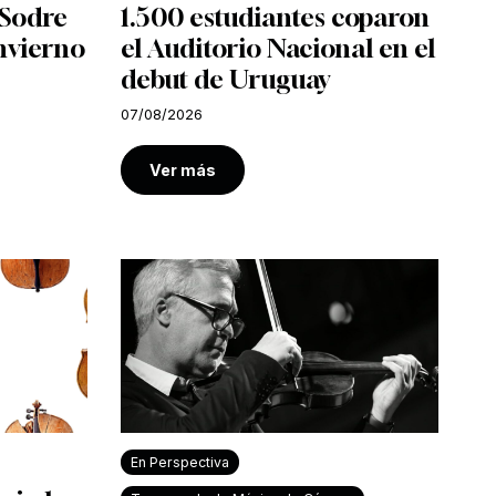
l Sodre
1.500 estudiantes coparon
nvierno
el Auditorio Nacional en el
debut de Uruguay
07/08/2026
Ver más
En Perspectiva