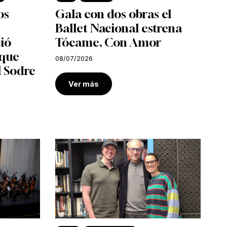
os
Gala con dos obras el
Ballet Nacional estrena
ió
Tócame, Con Amor
 que
08/07/2026
l Sodre
Ver más