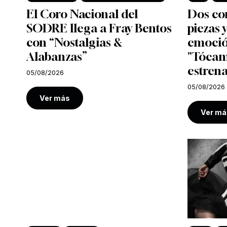
El Coro Nacional del
Dos co
SODRE llega a Fray Bentos
piezas
con “Nostalgias &
emoció
Alabanzas”
"Tócam
estrena
05/08/2026
05/08/2026
Ver más
Ver má