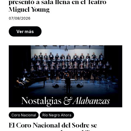
presentó a sala llena en el Teatro
Miguel Young
07/08/2026
Ver más
Coro Nacional
Río Negro Ahora
El Coro Nacional del Sodre se