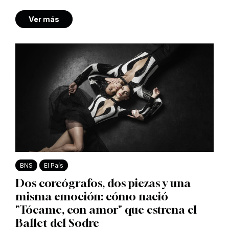
Ver más
BNS
El País
Dos coreógrafos, dos piezas y una
misma emoción: cómo nació
"Tócame, con amor" que estrena el
Ballet del Sodre