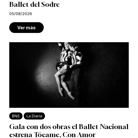
Ballet del Sodre
05/08/2026
Ver más
BNS
La Diaria
Gala con dos obras el Ballet Nacional
estrena Tócame, Con Amor