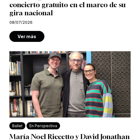
concierto gratuito en el marco de su
gira nacional
08/07/2026
Ver más
Ballet
En Perspectiva
María Noel Riccetto y David Jonathan