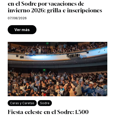
en el Sodre por vacaciones de
invierno 2026: grilla e inscripciones
07/08/2026
Ver más
Caras y Caretas
Sodre
Fiesta celeste en el Sodre: 1.500