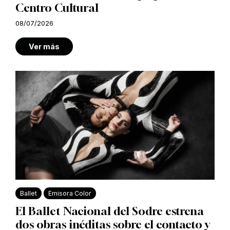
Centro Cultural
08/07/2026
Ver más
Ballet
Emisora Color
El Ballet Nacional del Sodre estrena
dos obras inéditas sobre el contacto y