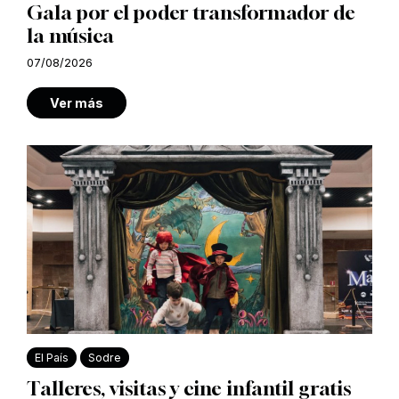
Gala por el poder transformador de
la música
07/08/2026
Ver más
El País
Sodre
Talleres, visitas y cine infantil gratis