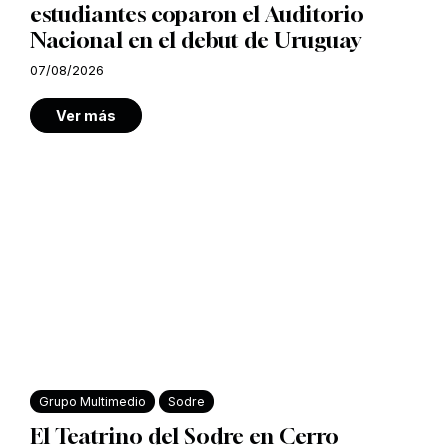
estudiantes coparon el Auditorio
Nacional en el debut de Uruguay
07/08/2026
Ver más
Grupo Multimedio
Sodre
El Teatrino del Sodre en Cerro