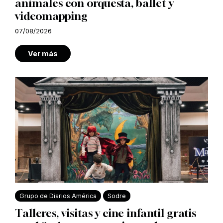
animales con orquesta, ballet y
videomapping
07/08/2026
Ver más
Grupo de Diarios América
Sodre
Talleres, visitas y cine infantil gratis