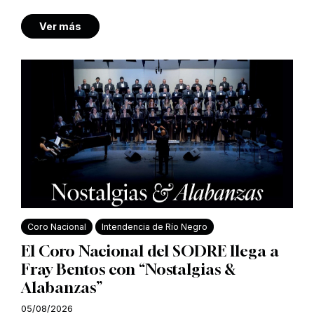
Ver más
Coro Nacional
Intendencia de Río Negro
El Coro Nacional del SODRE llega a
Fray Bentos con “Nostalgias &
Alabanzas”
05/08/2026