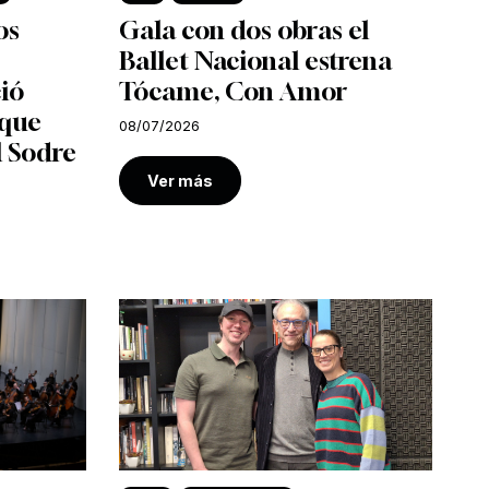
os
Gala con dos obras el
Ballet Nacional estrena
ió
Tócame, Con Amor
 que
08/07/2026
l Sodre
Ver más