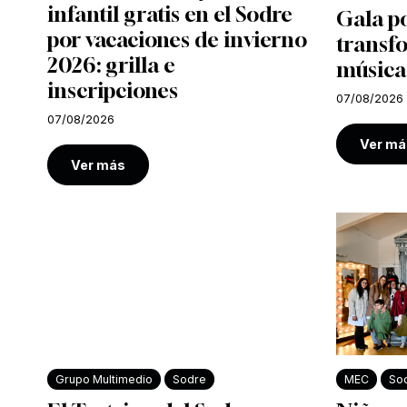
infantil gratis en el Sodre
Gala po
por vacaciones de invierno
transf
2026: grilla e
música
inscripciones
07/08/2026
07/08/2026
Ver má
Ver más
Grupo Multimedio
Sodre
MEC
So