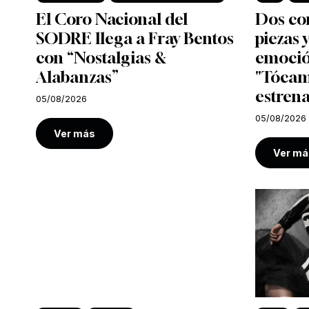
El Coro Nacional del
Dos co
SODRE llega a Fray Bentos
piezas
con “Nostalgias &
emoció
Alabanzas”
"Tócam
estrena
05/08/2026
05/08/2026
Ver más
Ver má