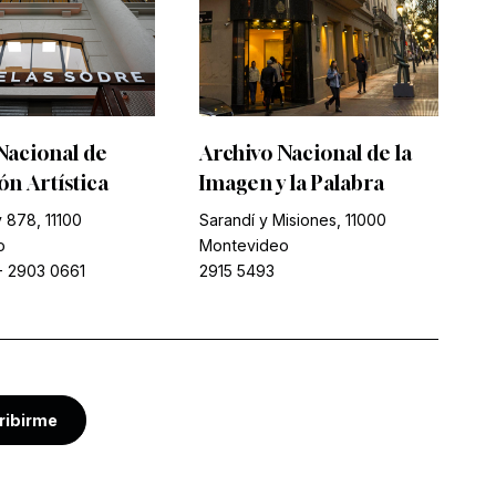
Nacional de
Archivo Nacional de la
n Artística
Imagen y la Palabra
 878, 11100
Sarandí y Misiones, 11000
o
Montevideo
-
2903 0661
2915 5493
ribirme