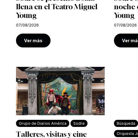
llena en el Teatro Miguel
noche e
Young
Young
07/08/2026
07/08/2026
Ver más
Ver má
Grupo de Diarios América
Sodre
Búsqueda
Talleres, visitas y cine
Orquesta Ju