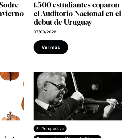
l Sodre
1.500 estudiantes coparon
nvierno
el Auditorio Nacional en el
debut de Uruguay
07/08/2026
Ver más
En Perspectiva