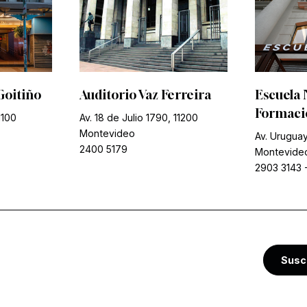
Goitiño
Auditorio Vaz Ferreira
Escuela 
Formació
1100
Av. 18 de Julio 1790, 11200
Montevideo
Av. Uruguay
2400 5179
Montevide
2903 3143
Susc