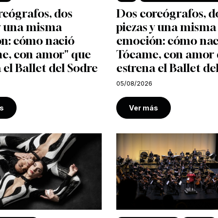
reógrafos, dos
Dos coreógrafos, d
 y una misma
piezas y una misma
n: cómo nació
emoción: cómo nac
e, con amor" que
Tócame, con amor
 el Ballet del Sodre
estrena el Ballet de
05/08/2026
s
Ver más