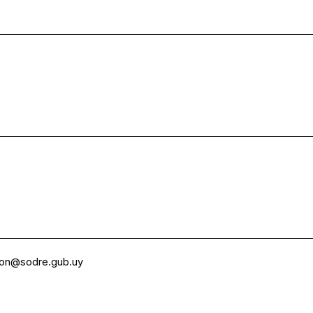
ion@sodre.gub.uy