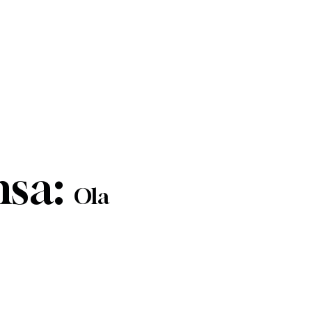
nsa:
Ola