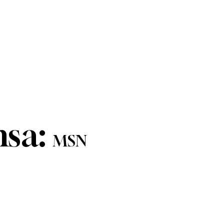
nsa:
MSN