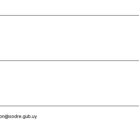
ion@sodre.gub.uy