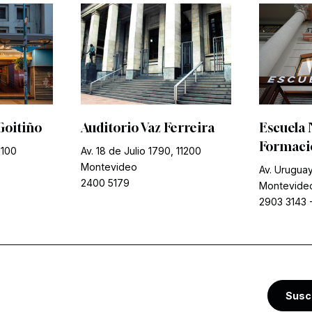
Goitiño
Auditorio Vaz Ferreira
Escuela 
Formació
1100
Av. 18 de Julio 1790, 11200
Montevideo
Av. Uruguay
2400 5179
Montevide
2903 3143
Susc